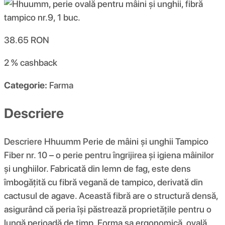
38.65
RON
2 %
cashback
Categorie:
Farma
Descriere
Descriere Hhuumm Perie de mâini și unghii Tampico
Fiber nr. 10 – o perie pentru îngrijirea și igiena mâinilor
și unghiilor. Fabricată din lemn de fag, este dens
îmbogățită cu fibră vegană de tampico, derivată din
cactusul de agave. Această fibră are o structură densă,
asigurând că peria își păstrează proprietățile pentru o
lungă perioadă de timp. Forma sa ergonomică, ovală,