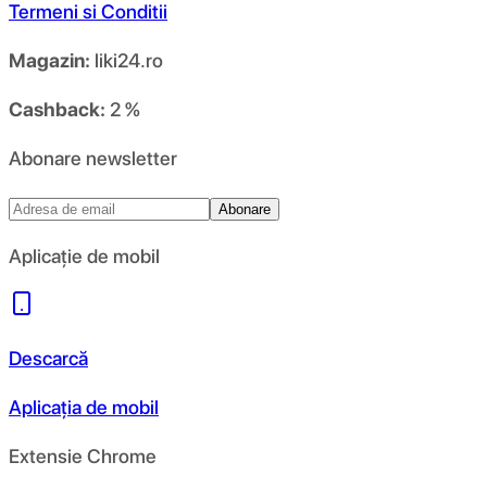
Termeni si Conditii
Magazin:
liki24.ro
Cashback:
2 %
Abonare newsletter
Abonare
Aplicație de mobil
Descarcă
Aplicația de mobil
Extensie Chrome