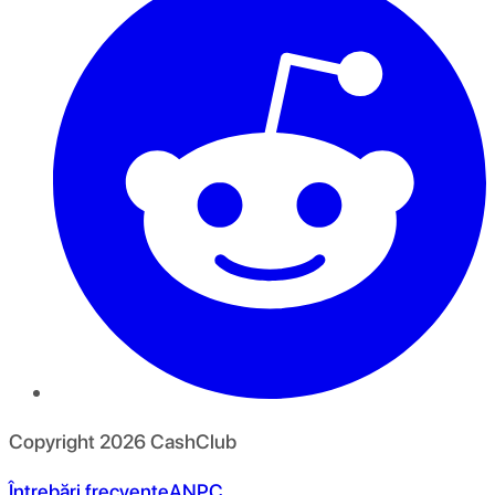
Copyright
2026
CashClub
Întrebări frecvente
ANPC