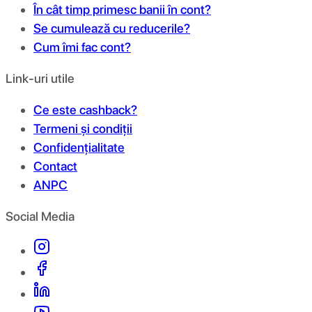
În cât timp primesc banii în cont?
Se cumulează cu reducerile?
Cum îmi fac cont?
Link-uri utile
Ce este cashback?
Termeni și condiții
Confidențialitate
Contact
ANPC
Social Media