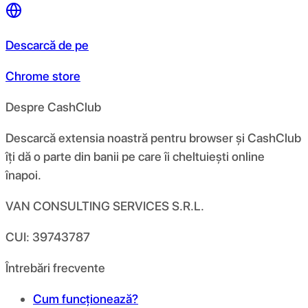
Descarcă de pe
Chrome store
Despre CashClub
Descarcă extensia noastră pentru browser și CashClub
îți dă o parte din banii pe care îi cheltuiești online
înapoi.
VAN CONSULTING SERVICES S.R.L.
CUI: 39743787
Întrebări frecvente
Cum funcționează?