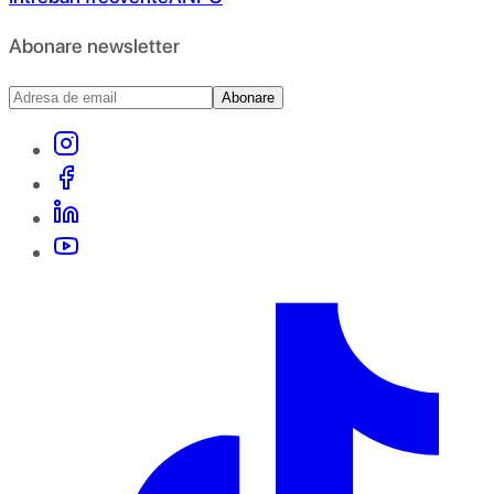
Abonare newsletter
Abonare