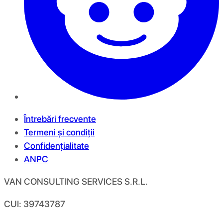
Întrebări frecvente
Termeni și condiții
Confidențialitate
ANPC
VAN CONSULTING SERVICES S.R.L.
CUI: 39743787