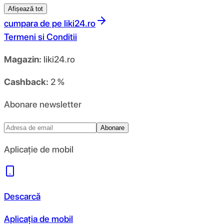
Afișează tot
cumpara de pe
liki24.ro
Termeni si Conditii
Magazin:
liki24.ro
Cashback:
2 %
Abonare newsletter
Abonare
Aplicație de mobil
Descarcă
Aplicația de mobil