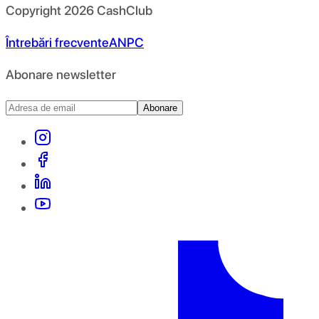
Copyright
2026
CashClub
Întrebări frecvente
ANPC
Abonare newsletter
Abonare