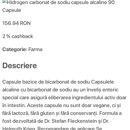
156.94
RON
2 %
cashback
Categorie:
Farma
Descriere
Capsule bazice de bicarbonat de sodiu Capsulele
alcaline cu bicarbonat de sodiu au un înveliș enteric
special care asigură eliberarea ingredientului activ doar
în intestin. Aceste capsule nu sunt doar vegane, ci și
fără lactoză, fără gluten și fără conservanți. Formula a
fost dezvoltată de Dr. Stefan Fleckenstein și Dr.
Helmuth Krieg. Recomandare de aplicare Se