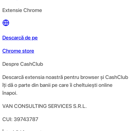
Extensie Chrome
Descarcă de pe
Chrome store
Despre CashClub
Descarcă extensia noastră pentru browser și CashClub
îți dă o parte din banii pe care îi cheltuiești online
înapoi.
VAN CONSULTING SERVICES S.R.L.
CUI: 39743787