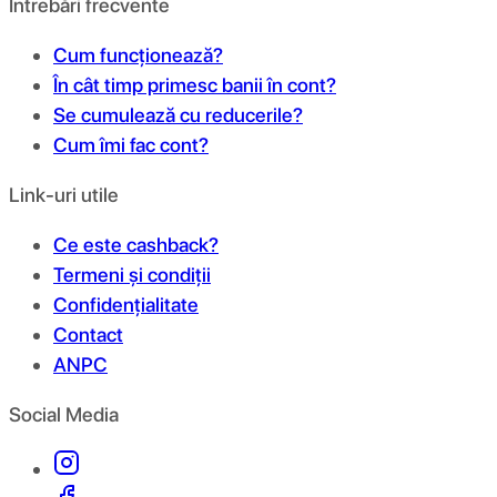
Întrebări frecvente
Cum funcționează?
În cât timp primesc banii în cont?
Se cumulează cu reducerile?
Cum îmi fac cont?
Link-uri utile
Ce este cashback?
Termeni și condiții
Confidențialitate
Contact
ANPC
Social Media