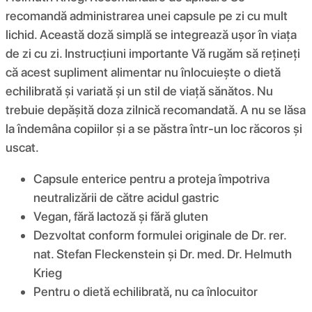
recomandă administrarea unei capsule pe zi cu mult
lichid. Această doză simplă se integrează ușor în viața
de zi cu zi. Instrucțiuni importante Vă rugăm să rețineți
că acest supliment alimentar nu înlocuiește o dietă
echilibrată și variată și un stil de viață sănătos. Nu
trebuie depășită doza zilnică recomandată. A nu se lăsa
la îndemâna copiilor și a se păstra într-un loc răcoros și
uscat.
Capsule enterice pentru a proteja împotriva
neutralizării de către acidul gastric
Vegan, fără lactoză și fără gluten
Dezvoltat conform formulei originale de Dr. rer.
nat. Stefan Fleckenstein și Dr. med. Dr. Helmuth
Krieg
Pentru o dietă echilibrată, nu ca înlocuitor