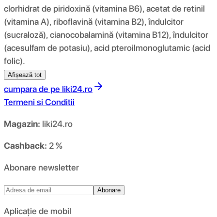
clorhidrat de piridoxină (vitamina B6), acetat de retinil
(vitamina A), riboflavină (vitamina B2), îndulcitor
(sucraloză), cianocobalamină (vitamina B12), îndulcitor
(acesulfam de potasiu), acid pteroilmonoglutamic (acid
folic).
Afișează tot
cumpara de pe
liki24.ro
Termeni si Conditii
Magazin:
liki24.ro
Cashback:
2 %
Abonare newsletter
Abonare
Aplicație de mobil