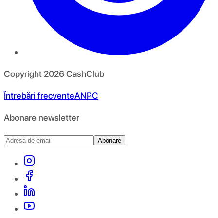
Copyright
2026
CashClub
Întrebări frecvente
ANPC
Abonare newsletter
Abonare