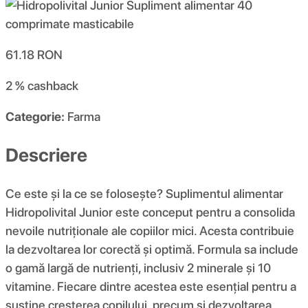
61.18
RON
2 %
cashback
Categorie:
Farma
Descriere
Ce este și la ce se folosește? Suplimentul alimentar
Hidropolivital Junior este conceput pentru a consolida
nevoile nutriționale ale copiilor mici. Acesta contribuie
la dezvoltarea lor corectă și optimă. Formula sa include
o gamă largă de nutrienți, inclusiv 2 minerale și 10
vitamine. Fiecare dintre acestea este esențial pentru a
susține creșterea copilului, precum și dezvoltarea