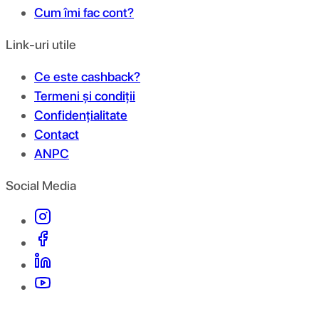
Cum îmi fac cont?
Link-uri utile
Ce este cashback?
Termeni și condiții
Confidențialitate
Contact
ANPC
Social Media