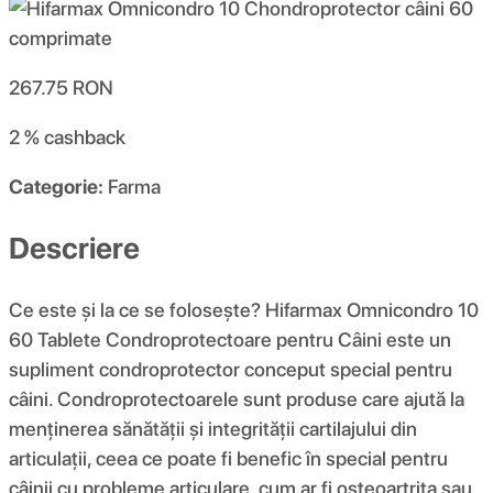
267.75
RON
2 %
cashback
Categorie:
Farma
Descriere
Ce este și la ce se folosește? Hifarmax Omnicondro 10
60 Tablete Condroprotectoare pentru Câini este un
supliment condroprotector conceput special pentru
câini. Condroprotectoarele sunt produse care ajută la
menținerea sănătății și integrității cartilajului din
articulații, ceea ce poate fi benefic în special pentru
câinii cu probleme articulare, cum ar fi osteoartrita sau