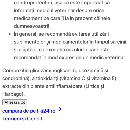
condroprotectori, așa că este important să
informați medicul veterinar despre orice
medicament pe care îl ia în prezent câinele
dumneavoastră.
În general, se recomandă evitarea utilizării
suplimentelor și medicamentelor în timpul sarcinii
și alăptării, cu excepția cazului în care este
recomandat în mod expres de un medic veterinar.
Compoziţie glicozaminoglicani (glucozamină și
condroitină), antioxidanți (vitamina C și vitamina E),
extracte din plante antiinflamatoare (Urtica și
Harpago).
Afișează tot
cumpara de pe
liki24.ro
Termeni si Conditii