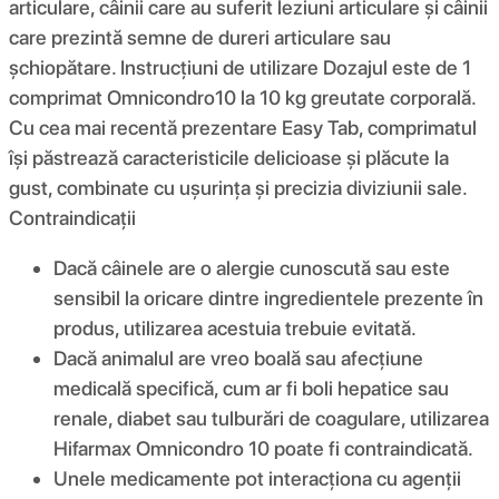
articulare, câinii care au suferit leziuni articulare și câinii
care prezintă semne de dureri articulare sau
șchiopătare. Instrucțiuni de utilizare Dozajul este de 1
comprimat Omnicondro10 la 10 kg greutate corporală.
Cu cea mai recentă prezentare Easy Tab, comprimatul
își păstrează caracteristicile delicioase și plăcute la
gust, combinate cu ușurința și precizia diviziunii sale.
Contraindicații
Dacă câinele are o alergie cunoscută sau este
sensibil la oricare dintre ingredientele prezente în
produs, utilizarea acestuia trebuie evitată.
Dacă animalul are vreo boală sau afecțiune
medicală specifică, cum ar fi boli hepatice sau
renale, diabet sau tulburări de coagulare, utilizarea
Hifarmax Omnicondro 10 poate fi contraindicată.
Unele medicamente pot interacționa cu agenții