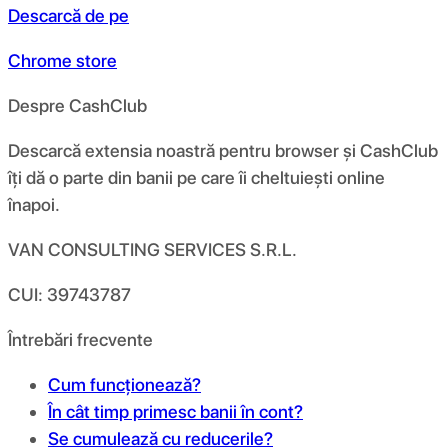
Descarcă de pe
Chrome store
Despre CashClub
Descarcă extensia noastră pentru browser și CashClub
îți dă o parte din banii pe care îi cheltuiești online
înapoi.
VAN CONSULTING SERVICES S.R.L.
CUI: 39743787
Întrebări frecvente
Cum funcționează?
În cât timp primesc banii în cont?
Se cumulează cu reducerile?