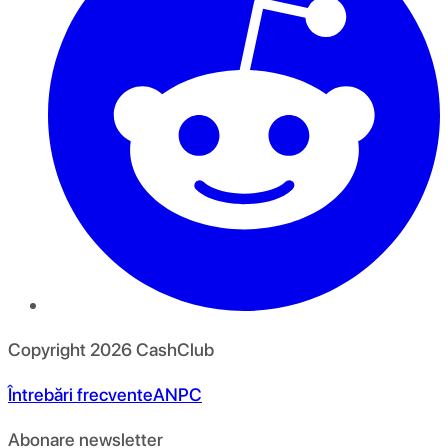
Copyright
2026
CashClub
Întrebări frecvente
ANPC
Abonare newsletter