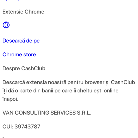
Extensie Chrome
Descarcă de pe
Chrome store
Despre CashClub
Descarcă extensia noastră pentru browser și CashClub
îți dă o parte din banii pe care îi cheltuiești online
înapoi.
VAN CONSULTING SERVICES S.R.L.
CUI: 39743787