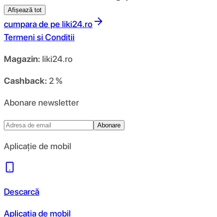
Afișează tot
cumpara de pe
liki24.ro
Termeni si Conditii
Magazin:
liki24.ro
Cashback:
2 %
Abonare newsletter
Abonare
Aplicație de mobil
Descarcă
Aplicația de mobil