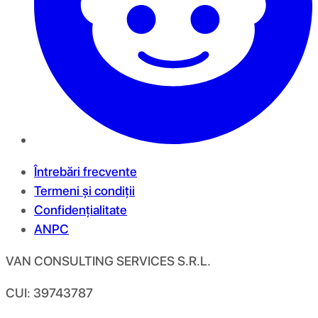
Întrebări frecvente
Termeni și condiții
Confidențialitate
ANPC
VAN CONSULTING SERVICES S.R.L.
CUI: 39743787