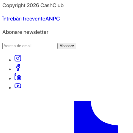
Copyright
2026
CashClub
Întrebări frecvente
ANPC
Abonare newsletter
Abonare