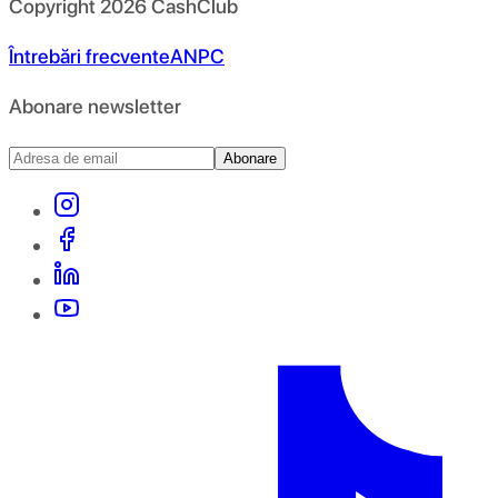
Copyright
2026
CashClub
Întrebări frecvente
ANPC
Abonare newsletter
Abonare