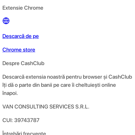
Extensie Chrome
Descarcă de pe
Chrome store
Despre CashClub
Descarcă extensia noastră pentru browser și CashClub
îți dă o parte din banii pe care îi cheltuiești online
înapoi.
VAN CONSULTING SERVICES S.R.L.
CUI: 39743787
Întrebări frecvente