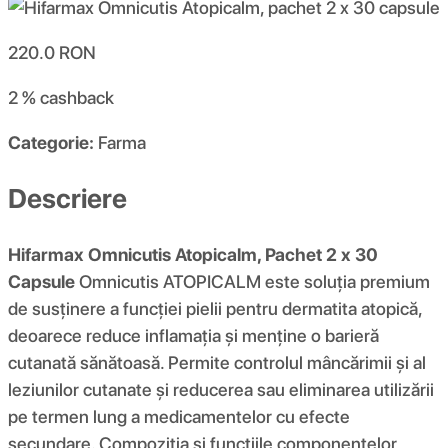
220.0
RON
2 %
cashback
Categorie:
Farma
Descriere
Hifarmax Omnicutis Atopicalm, Pachet 2 x 30
Capsule
Omnicutis ATOPICALM este soluția premium
de susținere a funcției pielii pentru dermatita atopică,
deoarece reduce inflamația și menține o barieră
cutanată sănătoasă. Permite controlul mâncărimii și al
leziunilor cutanate și reducerea sau eliminarea utilizării
pe termen lung a medicamentelor cu efecte
secundare. Compoziția și funcțiile componentelor