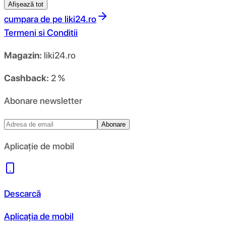
Afișează tot
cumpara de pe
liki24.ro
Termeni si Conditii
Magazin:
liki24.ro
Cashback:
2 %
Abonare newsletter
Abonare
Aplicație de mobil
Descarcă
Aplicația de mobil