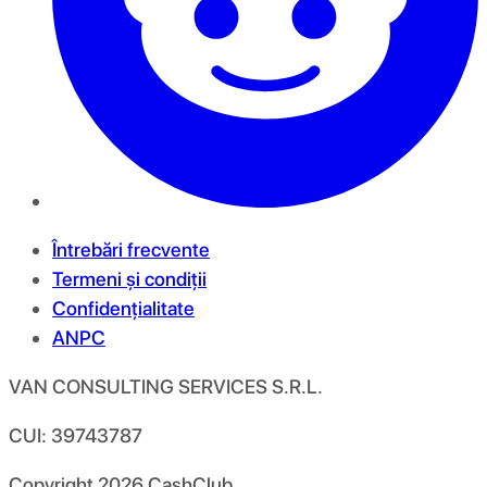
Întrebări frecvente
Termeni și condiții
Confidențialitate
ANPC
VAN CONSULTING SERVICES S.R.L.
CUI: 39743787
Copyright
2026
CashClub