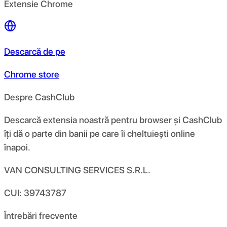
Extensie Chrome
Descarcă de pe
Chrome store
Despre CashClub
Descarcă extensia noastră pentru browser și CashClub
îți dă o parte din banii pe care îi cheltuiești online
înapoi.
VAN CONSULTING SERVICES S.R.L.
CUI: 39743787
Întrebări frecvente