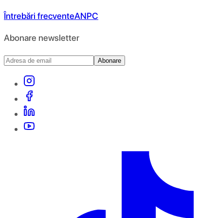
Întrebări frecvente
ANPC
Abonare newsletter
Abonare