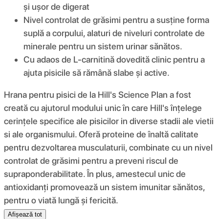
şi uşor de digerat
Nivel controlat de grăsimi pentru a susţine forma
suplă a corpului, alaturi de niveluri controlate de
minerale pentru un sistem urinar sănătos.
Cu adaos de L-carnitină dovedită clinic pentru a
ajuta pisicile să rămână slabe şi active.
Hrana pentru pisici de la Hill's Science Plan a fost
creată cu ajutorul modului unic în care Hill's înțelege
cerinţele specifice ale pisicilor in diverse stadii ale vietii
si ale organismului. Oferă proteine de înaltă calitate
pentru dezvoltarea musculaturii, combinate cu un nivel
controlat de grăsimi pentru a preveni riscul de
supraponderabilitate. În plus, amestecul unic de
antioxidanţi promovează un sistem imunitar sănătos,
pentru o viată lungă și fericită.
Afișează tot