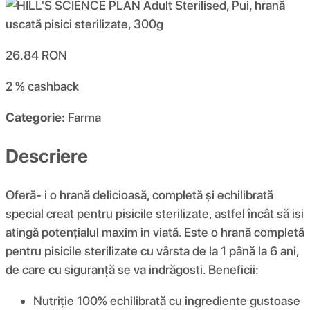
26.84
RON
2 %
cashback
Categorie:
Farma
Descriere
Oferă- i o hrană delicioasă, completă şi echilibrată
special creat pentru pisicile sterilizate, astfel încât să isi
atingă potenţialul maxim in viată. Este o hrană completă
pentru pisicile sterilizate cu vârsta de la 1 până la 6 ani,
de care cu siguranță se va indrăgosti. Beneficii:
Nutriţie 100% echilibrată cu ingrediente gustoase