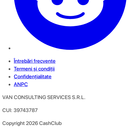
Întrebări frecvente
Termeni și condiții
Confidențialitate
ANPC
VAN CONSULTING SERVICES S.R.L.
CUI: 39743787
Copyright
2026
CashClub