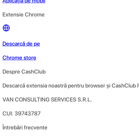
Aplicația de mobil
Extensie Chrome
Descarcă de pe
Chrome store
Despre CashClub
Descarcă extensia noastră pentru browser și CashClub îți d
VAN CONSULTING SERVICES S.R.L.
CUI: 39743787
Întrebări frecvente