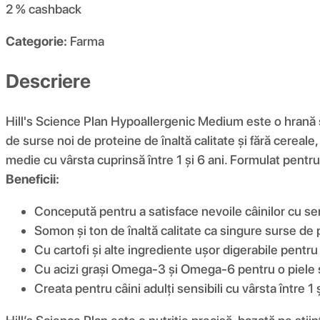
2 %
cashback
Categorie:
Farma
Descriere
Hill's Science Plan Hypoallergenic Medium este o hrană sp
de surse noi de proteine ​​de înaltă calitate și fără cereal
medie cu vârsta cuprinsă între 1 și 6 ani. Formulat pentru c
Beneficii:
Concepută pentru a satisface nevoile câinilor cu sens
Somon și ton de înaltă calitate ca singure surse de p
Cu cartofi și alte ingrediente ușor digerabile pentru
Cu acizi grași Omega-3 și Omega-6 pentru o piele
Creata pentru câini adulți sensibili cu vârsta între 1 