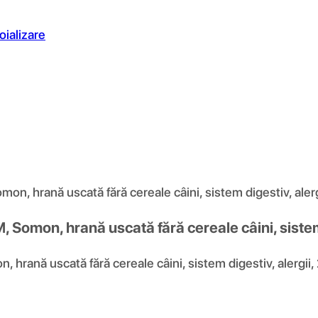
oializare
n, hrană uscată fără cereale câini, sistem digestiv, alerg
 Somon, hrană uscată fără cereale câini, sistem 