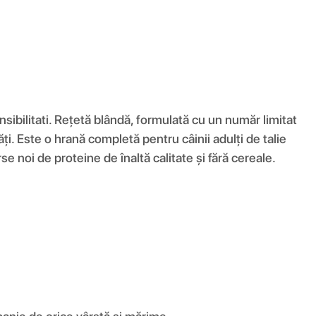
ibilitati. Rețetă blândă, formulată cu un număr limitat
ăți. Este o hrană completă pentru câinii adulți de talie
 noi de proteine ​​de înaltă calitate și fără cereale.