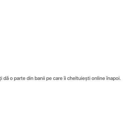
ă o parte din banii pe care îi cheltuiești online înapoi.