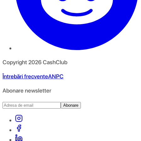
Copyright
2026
CashClub
Întrebări frecvente
ANPC
Abonare newsletter
Abonare