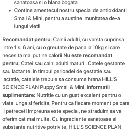
sanatoasa si o blana bogata
Contine amestecul nostru special de antioxidanti
Small & Mini, pentru a sustine imunitatea de-a
lungul vietii
Recomandat pentru:
Cainii adulti, cu varsta cuprinsa
intre 1 si 6 ani, cu o greutate de pana la 10kg si care
necesita mai putine calorii
Nu este recomandat
pentru:
Catei sau caini adulti maturi . Catele gestante
sau lactante. In timpul perioadei de gestatie sau
lactatie, catelele trebuie sa consume hrana HILL'S
SCIENCE PLAN Puppy Small & Mini.
Informatii
suplimentare:
Nutritie cu un gust excelent pentru o
viata lunga si fericita. Pentru ca fiecare moment pe care
il petreceti impreuna este special, ne straduim sa va
oferim cat mai multe. Cu ingrediente sanatoase si
substante nutritive potrivite, HILL'S SCIENCE PLAN