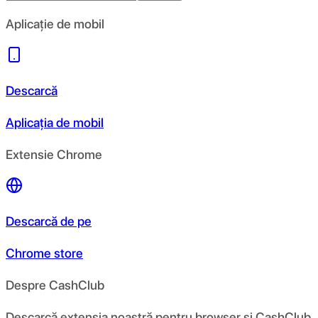
Aplicație de mobil
Descarcă
Aplicația de mobil
Extensie Chrome
Descarcă de pe
Chrome store
Despre CashClub
Descarcă extensia noastră pentru browser și CashClub