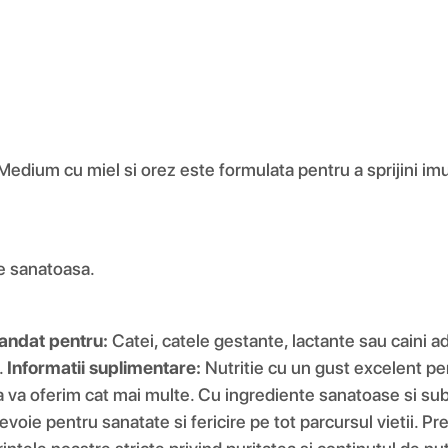
ium cu miel si orez este formulata pentru a sprijini imun
ie sanatoasa.
andat pentru:
Catei, catele gestante, lactante sau caini adu
.
Informatii suplimentare:
Nutritie cu un gust excelent pen
sa va oferim cat mai multe. Cu ingrediente sanatoase si s
e nevoie pentru sanatate si fericire pe tot parcursul vietii