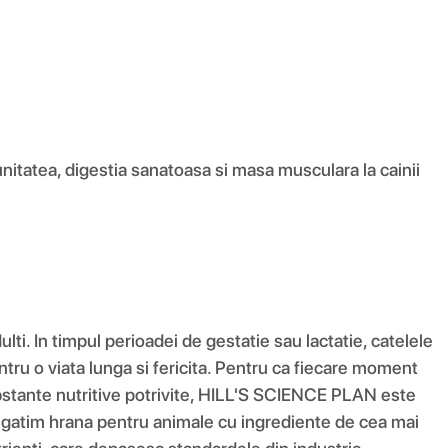
itatea, digestia sanatoasa si masa musculara la cainii
lti. In timpul perioadei de gestatie sau lactatie, catelele
tru o viata lunga si fericita. Pentru ca fiecare moment
ubstante nutritive potrivite, HILL'S SCIENCE PLAN este
. Pregatim hrana pentru animale cu ingrediente de cea mai