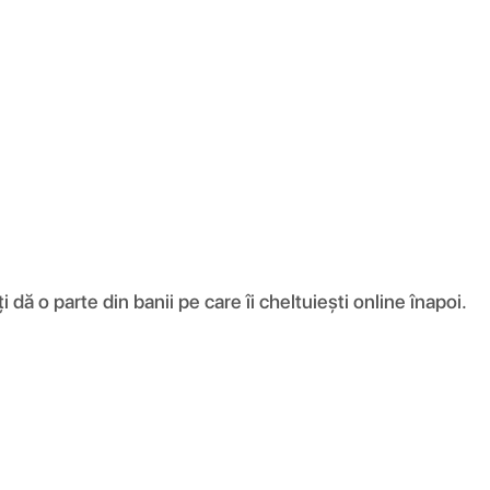
ă o parte din banii pe care îi cheltuiești online înapoi.