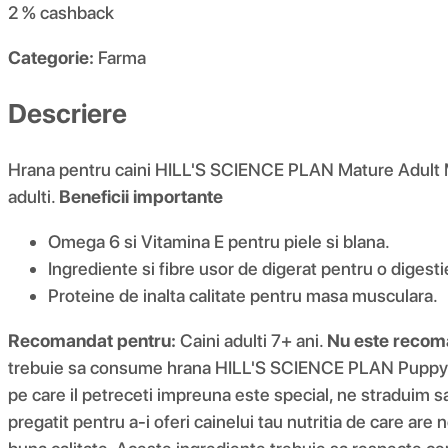
2 %
cashback
Categorie:
Farma
Descriere
Hrana pentru caini HILL'S SCIENCE PLAN Mature Adult Med
adulti.
Beneficii importante
Omega 6 si Vitamina E pentru piele si blana.
Ingrediente si fibre usor de digerat pentru o digest
Proteine de inalta calitate pentru masa musculara.
Recomandat pentru:
Caini adulti 7+ ani.
Nu este recom
trebuie sa consume hrana HILL'S SCIENCE PLAN Puppy
pe care il petreceti impreuna este special, ne straduim 
pregatit pentru a-i oferi cainelui tau nutritia de care ar