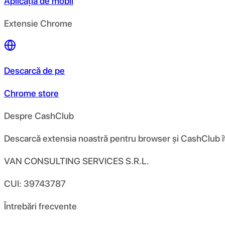
Aplicația de mobil
Extensie Chrome
Descarcă de pe
Chrome store
Despre CashClub
Descarcă extensia noastră pentru browser și CashClub îți d
VAN CONSULTING SERVICES S.R.L.
CUI: 39743787
Întrebări frecvente