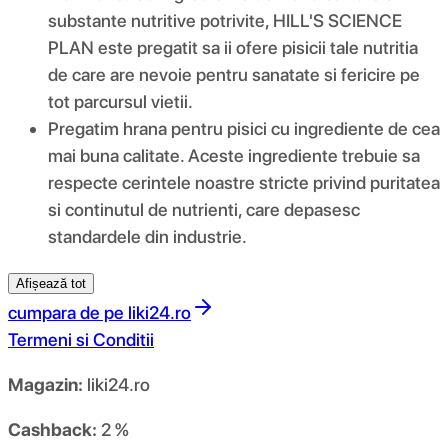
substante nutritive potrivite, HILL'S SCIENCE
PLAN este pregatit sa ii ofere pisicii tale nutritia
de care are nevoie pentru sanatate si fericire pe
tot parcursul vietii.
Pregatim hrana pentru pisici cu ingrediente de cea
mai buna calitate. Aceste ingrediente trebuie sa
respecte cerintele noastre stricte privind puritatea
si continutul de nutrienti, care depasesc
standardele din industrie.
Afișează tot
cumpara de pe
liki24.ro
Termeni si Conditii
Magazin:
liki24.ro
Cashback:
2 %