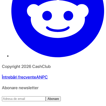
Copyright
2026
CashClub
Întrebări frecvente
ANPC
Abonare newsletter
Abonare