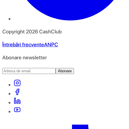
Copyright
2026
CashClub
Întrebări frecvente
ANPC
Abonare newsletter
Abonare