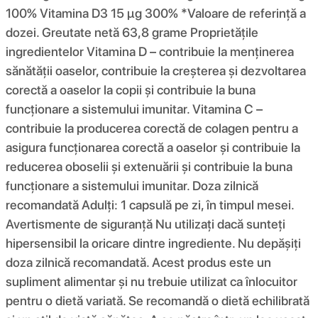
100% Vitamina D3 15 µg 300% *Valoare de referință a
dozei. Greutate netă 63,8 grame Proprietățile
ingredientelor Vitamina D – contribuie la menținerea
sănătății oaselor, contribuie la creșterea și dezvoltarea
corectă a oaselor la copii și contribuie la buna
funcționare a sistemului imunitar. Vitamina C –
contribuie la producerea corectă de colagen pentru a
asigura funcționarea corectă a oaselor și contribuie la
reducerea oboselii și extenuării și contribuie la buna
funcționare a sistemului imunitar. Doza zilnică
recomandată Adulți: 1 capsulă pe zi, în timpul mesei.
Avertismente de siguranță Nu utilizați dacă sunteți
hipersensibil la oricare dintre ingrediente. Nu depășiți
doza zilnică recomandată. Acest produs este un
supliment alimentar și nu trebuie utilizat ca înlocuitor
pentru o dietă variată. Se recomandă o dietă echilibrată