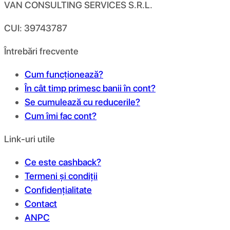
VAN CONSULTING SERVICES S.R.L.
CUI: 39743787
Întrebări frecvente
Cum funcționează?
În cât timp primesc banii în cont?
Se cumulează cu reducerile?
Cum îmi fac cont?
Link-uri utile
Ce este cashback?
Termeni și condiții
Confidențialitate
Contact
ANPC