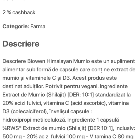
2 %
cashback
Categorie:
Farma
Descriere
Descriere Biowen Himalayan Mumio este un supliment
alimentar sub formă de capsule care conține extract de
mumio și vitaminele C și D3. Acest produs este
destinat adulților. Potrivit pentru vegani. Ingrediente
Extract de Mumio (Shilajit) [DER: 10:1] standardizat la
20% acizi fulvici, vitamina C (acid ascorbic), vitamina
D3 (colecalciferol), învelișul capsulei:
hidroxipropilmetilceluloză. Ingrediente 1 capsulă
%RWS* Extract de mumio (Shilajit) [DER 10:1], inclusiv:
500 mg - 20% acizi fulvici 100 mg - Vitamina C 80 mg