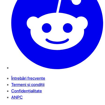
Întrebări frecvente
Termeni și condiții
Confidențialitate
ANPC