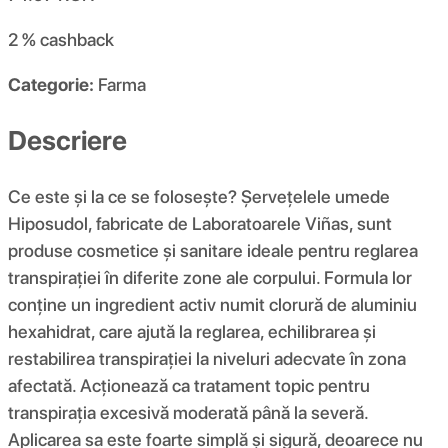
2 %
cashback
Categorie:
Farma
Descriere
Ce este și la ce se folosește? Șervețelele umede
Hiposudol, fabricate de Laboratoarele Viñas, sunt
produse cosmetice și sanitare ideale pentru reglarea
transpirației în diferite zone ale corpului. Formula lor
conține un ingredient activ numit clorură de aluminiu
hexahidrat, care ajută la reglarea, echilibrarea și
restabilirea transpirației la niveluri adecvate în zona
afectată. Acționează ca tratament topic pentru
transpirația excesivă moderată până la severă.
Aplicarea sa este foarte simplă și sigură, deoarece nu