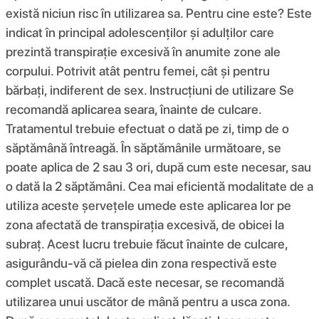
există niciun risc în utilizarea sa. Pentru cine este? Este
indicat în principal adolescenților și adulților care
prezintă transpirație excesivă în anumite zone ale
corpului. Potrivit atât pentru femei, cât și pentru
bărbați, indiferent de sex. Instrucțiuni de utilizare Se
recomandă aplicarea seara, înainte de culcare.
Tratamentul trebuie efectuat o dată pe zi, timp de o
săptămână întreagă. În săptămânile următoare, se
poate aplica de 2 sau 3 ori, după cum este necesar, sau
o dată la 2 săptămâni. Cea mai eficientă modalitate de a
utiliza aceste șervețele umede este aplicarea lor pe
zona afectată de transpirația excesivă, de obicei la
subraț. Acest lucru trebuie făcut înainte de culcare,
asigurându-vă că pielea din zona respectivă este
complet uscată. Dacă este necesar, se recomandă
utilizarea unui uscător de mână pentru a usca zona.