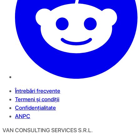
Întrebări frecvente
Termeni și condiții
Confidențialitate
ANPC
VAN CONSULTING SERVICES S.R.L.