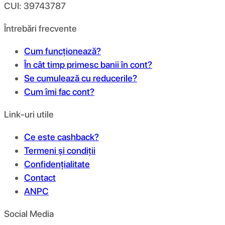
CUI: 39743787
Întrebări frecvente
Cum funcționează?
În cât timp primesc banii în cont?
Se cumulează cu reducerile?
Cum îmi fac cont?
Link-uri utile
Ce este cashback?
Termeni și condiții
Confidențialitate
Contact
ANPC
Social Media