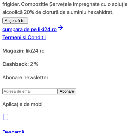
frigider. Compoziţie Șervețele impregnate cu o soluție
alcoolică 20% de clorură de aluminiu hexahidrat.
Afișează tot
cumpara de pe
liki24.ro
Termeni si Conditii
Magazin:
liki24.ro
Cashback:
2 %
Abonare newsletter
Abonare
Aplicație de mobil
Descarcă