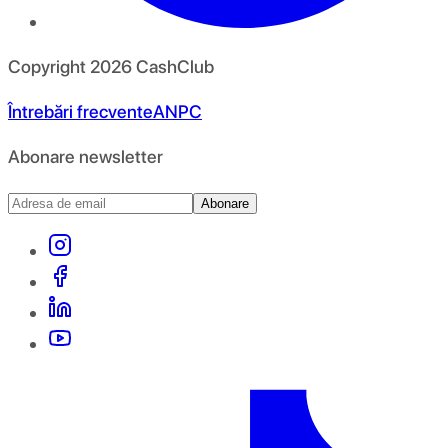
Copyright
2026
CashClub
Întrebări frecvente
ANPC
Abonare newsletter
Abonare