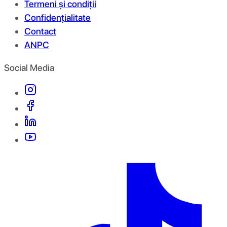
Termeni și condiții
Confidențialitate
Contact
ANPC
Social Media