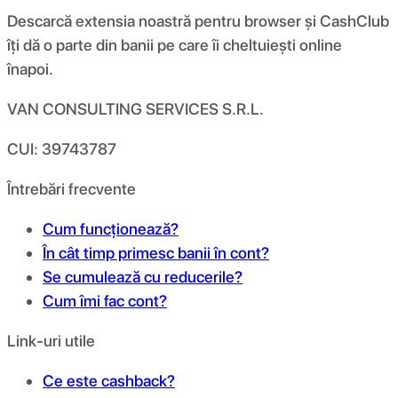
Descarcă extensia noastră pentru browser și CashClub
îți dă o parte din banii pe care îi cheltuiești online
înapoi.
VAN CONSULTING SERVICES S.R.L.
CUI: 39743787
Întrebări frecvente
Cum funcționează?
În cât timp primesc banii în cont?
Se cumulează cu reducerile?
Cum îmi fac cont?
Link-uri utile
Ce este cashback?