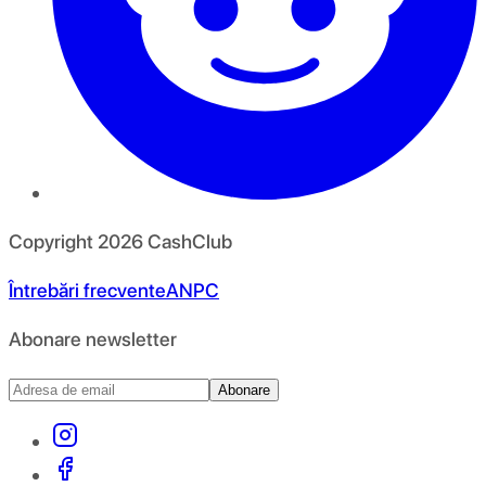
Copyright
2026
CashClub
Întrebări frecvente
ANPC
Abonare newsletter
Abonare