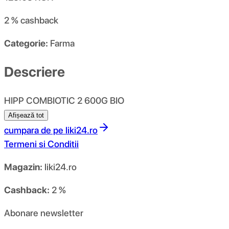
2 %
cashback
Categorie:
Farma
Descriere
HIPP COMBIOTIC 2 600G BIO
Afișează tot
cumpara de pe
liki24.ro
Termeni si Conditii
Magazin:
liki24.ro
Cashback:
2 %
Abonare newsletter