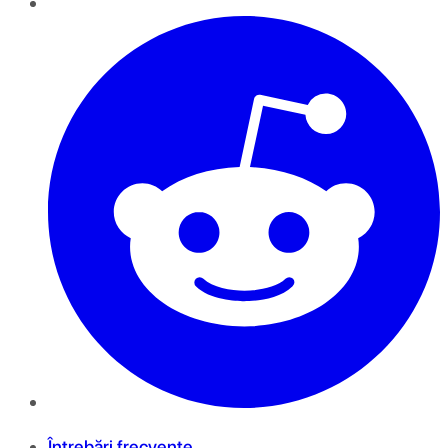
Întrebări frecvente