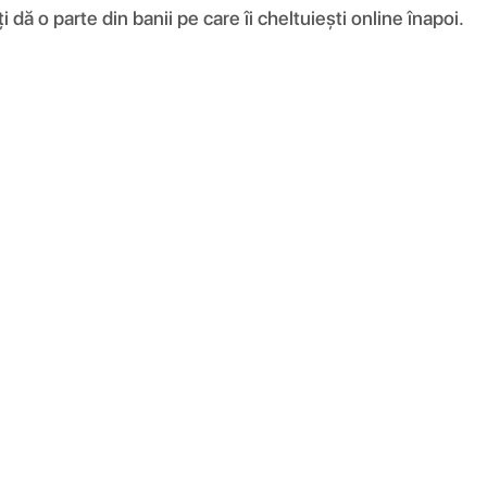
ă o parte din banii pe care îi cheltuiești online înapoi.