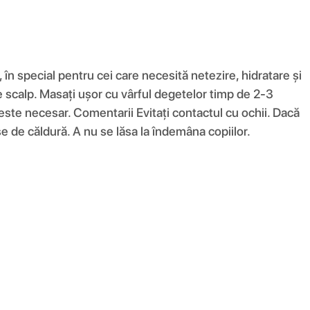
 în special pentru cei care necesită netezire, hidratare și
e scalp. Masați ușor cu vârful degetelor timp de 2-3
 este necesar. Comentarii Evitați contactul cu ochii. Dacă
se de căldură. A nu se lăsa la îndemâna copiilor.