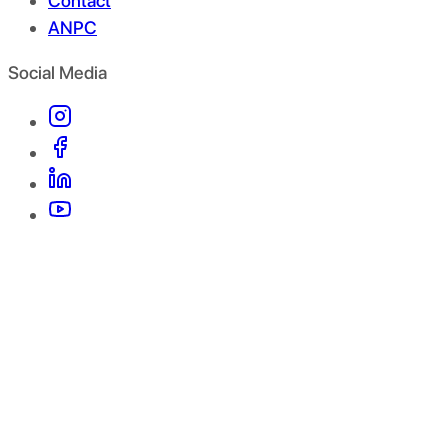
Contact
ANPC
Social Media