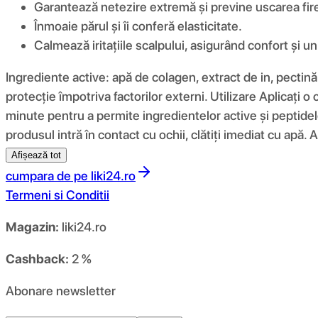
Garantează netezire extremă și previne uscarea fire
Înmoaie părul și îi conferă elasticitate.
Calmează iritațiile scalpului, asigurând confort și 
Ingrediente active: apă de colagen, extract de in, pectină
protecție împotriva factorilor externi. Utilizare Aplicaț
minute pentru a permite ingredientelor active și peptidel
produsul intră în contact cu ochii, clătiți imediat cu apă.
Afișează tot
cumpara de pe
liki24.ro
Termeni si Conditii
Magazin:
liki24.ro
Cashback:
2 %
Abonare newsletter