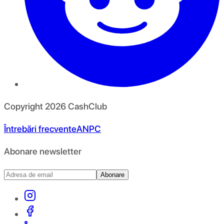
Copyright
2026
CashClub
Întrebări frecvente
ANPC
Abonare newsletter
Abonare