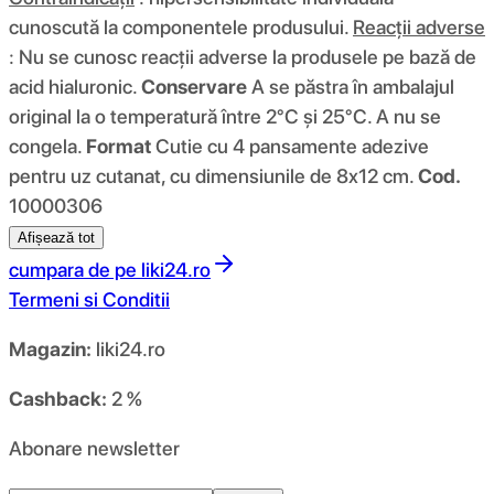
cunoscută la componentele produsului.
Reacții adverse
: Nu se cunosc reacții adverse la produsele pe bază de
acid hialuronic.
Conservare
A se păstra în ambalajul
original la o temperatură între 2°C și 25°C. A nu se
congela.
Format
Cutie cu 4 pansamente adezive
pentru uz cutanat, cu dimensiunile de 8x12 cm.
Cod.
10000306
Afișează tot
cumpara de pe
liki24.ro
Termeni si Conditii
Magazin:
liki24.ro
Cashback:
2 %
Abonare newsletter