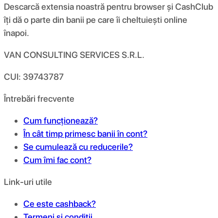
Descarcă extensia noastră pentru browser și CashClub
îți dă o parte din banii pe care îi cheltuiești online
înapoi.
VAN CONSULTING SERVICES S.R.L.
CUI: 39743787
Întrebări frecvente
Cum funcționează?
În cât timp primesc banii în cont?
Se cumulează cu reducerile?
Cum îmi fac cont?
Link-uri utile
Ce este cashback?
Termeni și condiții