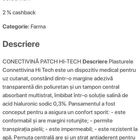
2 %
cashback
Categorie:
Farma
Descriere
CONECTIVINĂ PATCH HI-TECH
Descriere
Plasturele
Connettivina Hi Tech este un dispozitiv medical pentru
uz cutanat, constând dintr-o margine adezivă
transparentă din poliuretan și un tampon central
absorbant multistrat, îmbibat într-o soluție salină de
acid hialuronic sodic 0,3%. Pansamentul a fost
conceput pentru a asigura un confort sporit: - este
conformabil și are margini rotunjite; - permite
transpirația pielii; - este impermeabil; - este rezistent la
apă. Pernuța centrală are și un strat antiaderent pentru