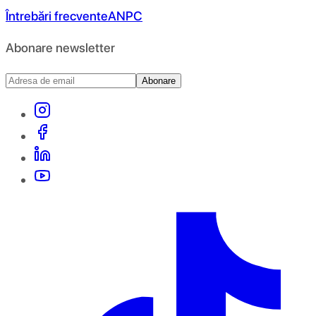
Întrebări frecvente
ANPC
Abonare newsletter
Abonare