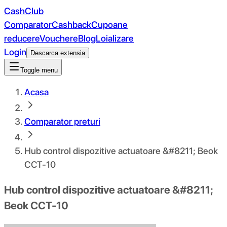
CashClub
Comparator
Cashback
Cupoane
reducere
Vouchere
Blog
Loializare
Login
Descarca extensia
Toggle menu
Acasa
Comparator preturi
Hub control dispozitive actuatoare &#8211; Beok
CCT-10
Hub control dispozitive actuatoare &#8211;
Beok CCT-10