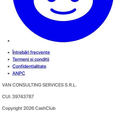
Întrebări frecvente
Termeni și condiții
Confidențialitate
ANPC
VAN CONSULTING SERVICES S.R.L.
CUI: 39743787
Copyright
2026
CashClub