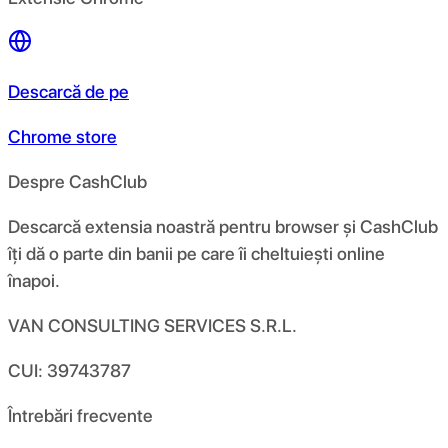
Descarcă de pe
Chrome store
Despre CashClub
Descarcă extensia noastră pentru browser și CashClub
îți dă o parte din banii pe care îi cheltuiești online
înapoi.
VAN CONSULTING SERVICES S.R.L.
CUI: 39743787
Întrebări frecvente