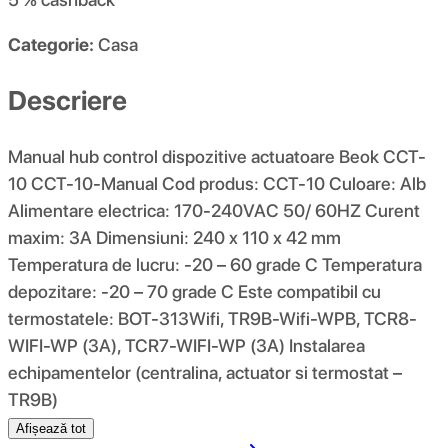
Categorie:
Casa
Descriere
Manual hub control dispozitive actuatoare Beok CCT-
10 CCT-10-Manual Cod produs: CCT-10 Culoare: Alb
Alimentare electrica: 170-240VAC 50/ 60HZ Curent
maxim: 3A Dimensiuni: 240 x 110 x 42 mm
Temperatura de lucru: -20 – 60 grade C Temperatura
depozitare: -20 – 70 grade C Este compatibil cu
termostatele: BOT-313Wifi, TR9B-Wifi-WPB, TCR8-
WIFI-WP (3A), TCR7-WIFI-WP (3A) Instalarea
echipamentelor (centralina, actuator si termostat –
TR9B)
Afișează tot