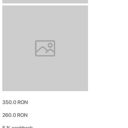
350.0
RON
260.0
RON
5 %
cashback