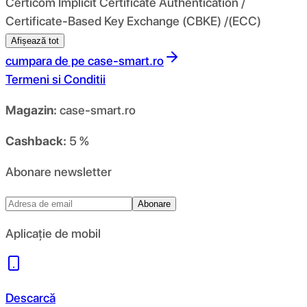
Certicom Implicit Certificate Authentication /
Certificate-Based Key Exchange (CBKE) /(ECC)
Afișează tot
cumpara de pe
case-smart.ro
Termeni si Conditii
Magazin:
case-smart.ro
Cashback:
5 %
Abonare newsletter
Abonare
Aplicație de mobil
Descarcă