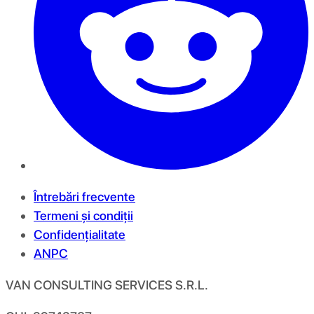
Întrebări frecvente
Termeni și condiții
Confidențialitate
ANPC
VAN CONSULTING SERVICES S.R.L.