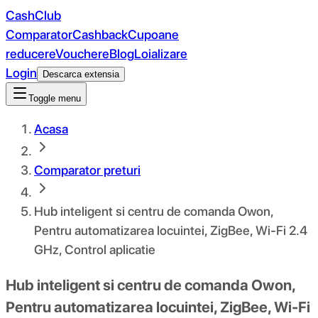
CashClub
Comparator
Cashback
Cupoane
reducere
Vouchere
Blog
Loializare
Login
Descarca extensia
Toggle menu
Acasa
Comparator preturi
Hub inteligent si centru de comanda Owon,
Pentru automatizarea locuintei, ZigBee, Wi-Fi 2.4
GHz, Control aplicatie
Hub inteligent si centru de comanda Owon,
Pentru automatizarea locuintei, ZigBee, Wi-Fi