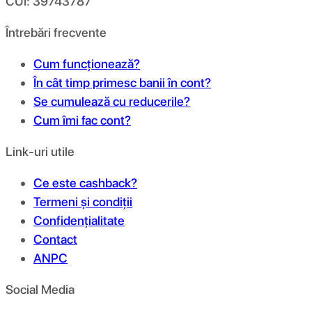
CUI: 39743787
Întrebări frecvente
Cum funcționează?
În cât timp primesc banii în cont?
Se cumulează cu reducerile?
Cum îmi fac cont?
Link-uri utile
Ce este cashback?
Termeni și condiții
Confidențialitate
Contact
ANPC
Social Media