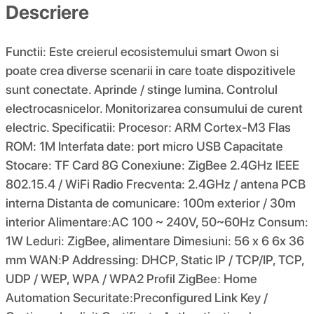
Descriere
Functii: Este creierul ecosistemului smart Owon si
poate crea diverse scenarii in care toate dispozitivele
sunt conectate. Aprinde / stinge lumina. Controlul
electrocasnicelor. Monitorizarea consumului de curent
electric. Specificatii: Procesor: ARM Cortex-M3 Flas
ROM: 1M Interfata date: port micro USB Capacitate
Stocare: TF Card 8G Conexiune: ZigBee 2.4GHz IEEE
802.15.4 / WiFi Radio Frecventa: 2.4GHz / antena PCB
interna Distanta de comunicare: 100m exterior / 30m
interior Alimentare:AC 100 ~ 240V, 50~60Hz Consum:
1W Leduri: ZigBee, alimentare Dimesiuni: 56 x 6 6x 36
mm WAN:P Addressing: DHCP, Static IP / TCP/IP, TCP,
UDP / WEP, WPA / WPA2 Profil ZigBee: Home
Automation Securitate:Preconfigured Link Key /