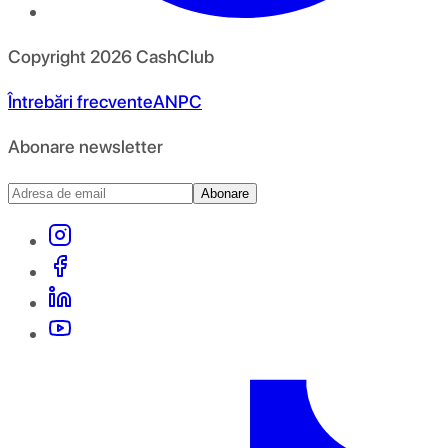
Copyright
2026
CashClub
Întrebări frecvente
ANPC
Abonare newsletter
Abonare