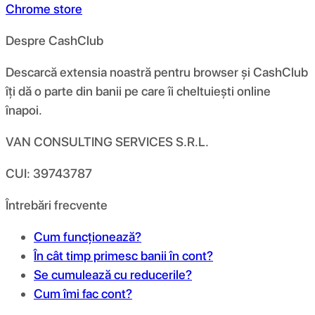
Chrome store
Despre CashClub
Descarcă extensia noastră pentru browser și CashClub
îți dă o parte din banii pe care îi cheltuiești online
înapoi.
VAN CONSULTING SERVICES S.R.L.
CUI: 39743787
Întrebări frecvente
Cum funcționează?
În cât timp primesc banii în cont?
Se cumulează cu reducerile?
Cum îmi fac cont?