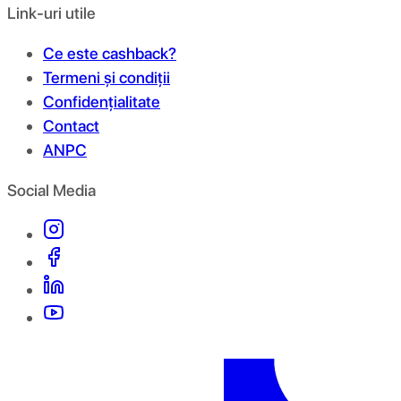
Link-uri utile
Ce este cashback?
Termeni și condiții
Confidențialitate
Contact
ANPC
Social Media