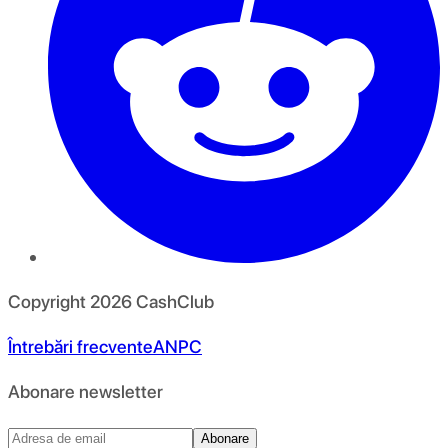
Copyright
2026
CashClub
Întrebări frecvente
ANPC
Abonare newsletter
Abonare