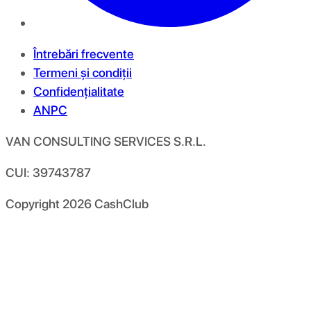
Întrebări frecvente
Termeni și condiții
Confidențialitate
ANPC
VAN CONSULTING SERVICES S.R.L.
CUI: 39743787
Copyright
2026
CashClub