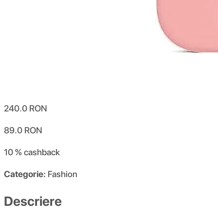
240.0
RON
89.0
RON
10 %
cashback
Categorie:
Fashion
Descriere