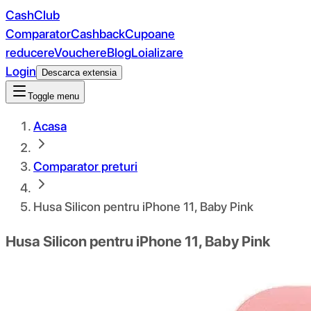
CashClub
Comparator
Cashback
Cupoane
reducere
Vouchere
Blog
Loializare
Login
Descarca extensia
Toggle menu
Acasa
Comparator preturi
Husa Silicon pentru iPhone 11, Baby Pink
Husa Silicon pentru iPhone 11, Baby Pink