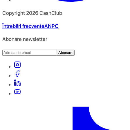
Copyright
2026
CashClub
Întrebări frecvente
ANPC
Abonare newsletter
Abonare