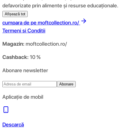
defavorizate prin alimente și resurse educaționale.
Afișează tot
cumpara de pe
moftcollection.ro/
Termeni si Conditii
Magazin:
moftcollection.ro/
Cashback:
10 %
Abonare newsletter
Abonare
Aplicație de mobil
Descarcă