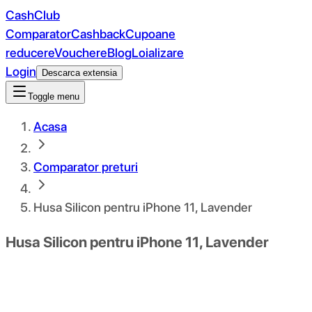
CashClub
Comparator
Cashback
Cupoane
reducere
Vouchere
Blog
Loializare
Login
Descarca extensia
Toggle menu
Acasa
Comparator preturi
Husa Silicon pentru iPhone 11, Lavender
Husa Silicon pentru iPhone 11, Lavender