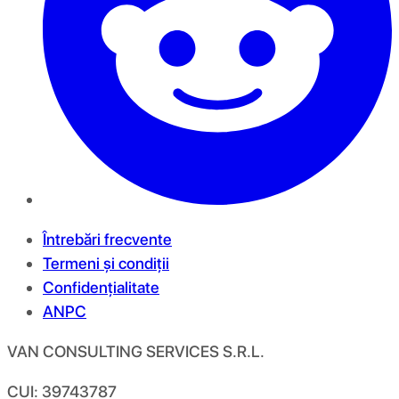
Întrebări frecvente
Termeni și condiții
Confidențialitate
ANPC
VAN CONSULTING SERVICES S.R.L.
CUI: 39743787