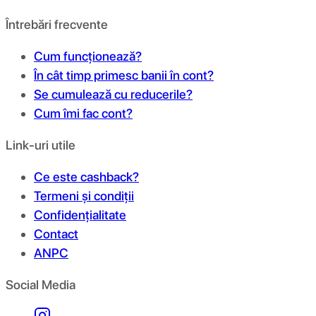
Întrebări frecvente
Cum funcționează?
În cât timp primesc banii în cont?
Se cumulează cu reducerile?
Cum îmi fac cont?
Link-uri utile
Ce este cashback?
Termeni și condiții
Confidențialitate
Contact
ANPC
Social Media