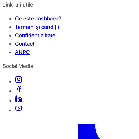
Link-uri utile
Ce este cashback?
Termeni și condiții
Confidențialitate
Contact
ANPC
Social Media