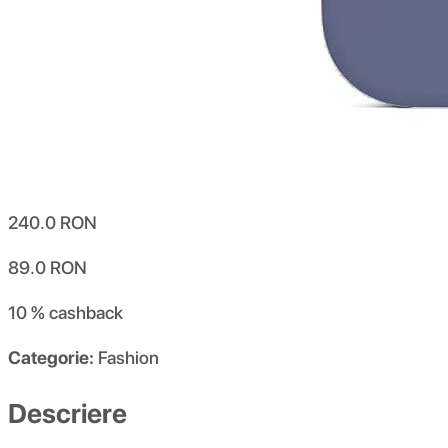
240.0
RON
89.0
RON
10 %
cashback
Categorie:
Fashion
Descriere