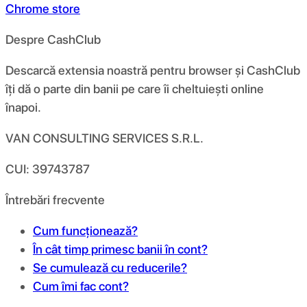
Chrome store
Despre CashClub
Descarcă extensia noastră pentru browser și CashClub
îți dă o parte din banii pe care îi cheltuiești online
înapoi.
VAN CONSULTING SERVICES S.R.L.
CUI: 39743787
Întrebări frecvente
Cum funcționează?
În cât timp primesc banii în cont?
Se cumulează cu reducerile?
Cum îmi fac cont?