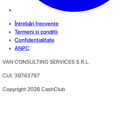
Întrebări frecvente
Termeni și condiții
Confidențialitate
ANPC
VAN CONSULTING SERVICES S.R.L.
CUI: 39743787
Copyright
2026
CashClub