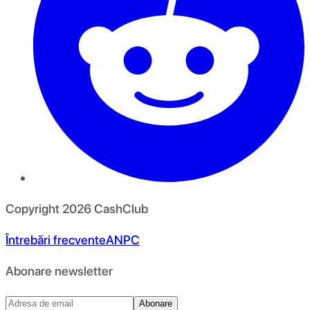
Copyright
2026
CashClub
Întrebări frecvente
ANPC
Abonare newsletter
Abonare