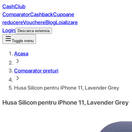
CashClub
Comparator
Cashback
Cupoane
reducere
Vouchere
Blog
Loializare
Login
Descarca extensia
Toggle menu
Acasa
Comparator preturi
Husa Silicon pentru iPhone 11, Lavender Grey
Husa Silicon pentru iPhone 11, Lavender Grey