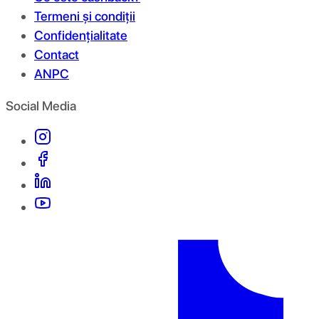
Termeni și condiții
Confidențialitate
Contact
ANPC
Social Media