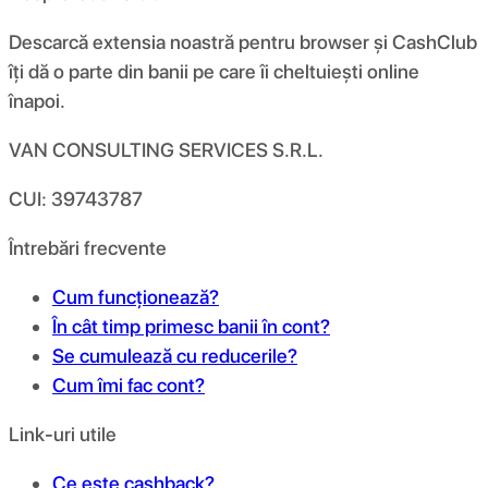
Descarcă extensia noastră pentru browser și CashClub
îți dă o parte din banii pe care îi cheltuiești online
înapoi.
VAN CONSULTING SERVICES S.R.L.
CUI: 39743787
Întrebări frecvente
Cum funcționează?
În cât timp primesc banii în cont?
Se cumulează cu reducerile?
Cum îmi fac cont?
Link-uri utile
Ce este cashback?