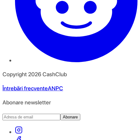
Copyright
2026
CashClub
Întrebări frecvente
ANPC
Abonare newsletter
Abonare