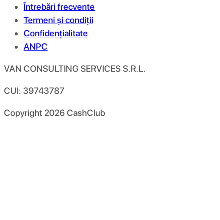
Întrebări frecvente
Termeni și condiții
Confidențialitate
ANPC
VAN CONSULTING SERVICES S.R.L.
CUI: 39743787
Copyright
2026
CashClub