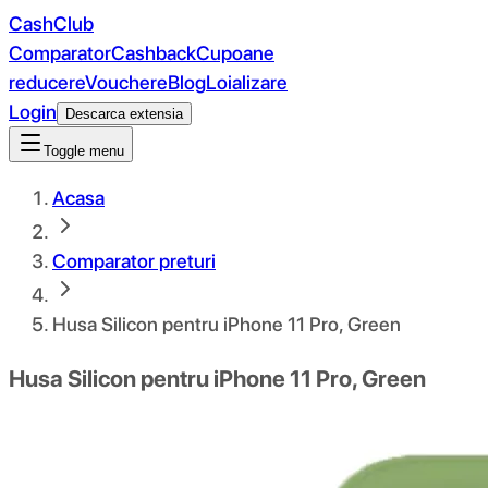
CashClub
Comparator
Cashback
Cupoane
reducere
Vouchere
Blog
Loializare
Login
Descarca extensia
Toggle menu
Acasa
Comparator preturi
Husa Silicon pentru iPhone 11 Pro, Green
Husa Silicon pentru iPhone 11 Pro, Green