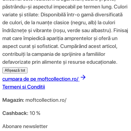
păstrându-și aspectul impecabil pe termen lung. Culori
variate și stilate: Disponibilă într-o gamă diversificată
de culori, de la nuanțe clasice (negru, alb) la culori
îndrăznețe și vibrante (roșu, verde sau albastru). Finisaj
mat care împiedică apariția amprentelor și oferă un
aspect curat și sofisticat. Cumpărând acest articol,
contribuiți la campania de sprijinire a familiilor
defavorizate prin alimente și resurse educaționale.
Afișează tot
cumpara de pe
moftcollection.ro/
Termeni si Conditii
Magazin:
moftcollection.ro/
Cashback:
10 %
Abonare newsletter