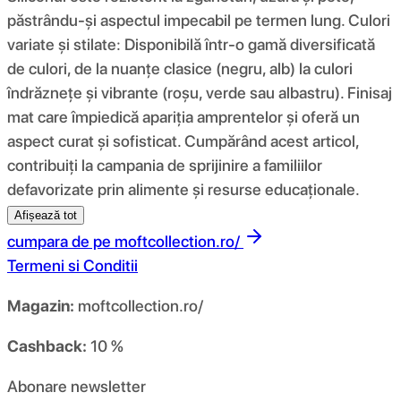
păstrându-și aspectul impecabil pe termen lung. Culori
variate și stilate: Disponibilă într-o gamă diversificată
de culori, de la nuanțe clasice (negru, alb) la culori
îndrăznețe și vibrante (roșu, verde sau albastru). Finisaj
mat care împiedică apariția amprentelor și oferă un
aspect curat și sofisticat. Cumpărând acest articol,
contribuiți la campania de sprijinire a familiilor
defavorizate prin alimente și resurse educaționale.
Afișează tot
cumpara de pe
moftcollection.ro/
Termeni si Conditii
Magazin:
moftcollection.ro/
Cashback:
10 %
Abonare newsletter