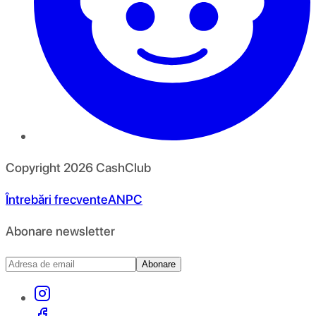
Copyright
2026
CashClub
Întrebări frecvente
ANPC
Abonare newsletter
Abonare