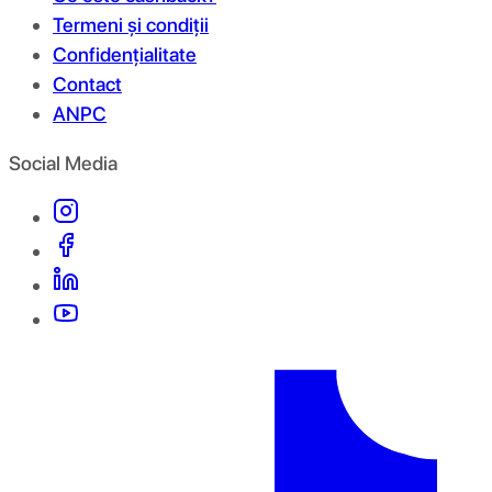
Termeni și condiții
Confidențialitate
Contact
ANPC
Social Media