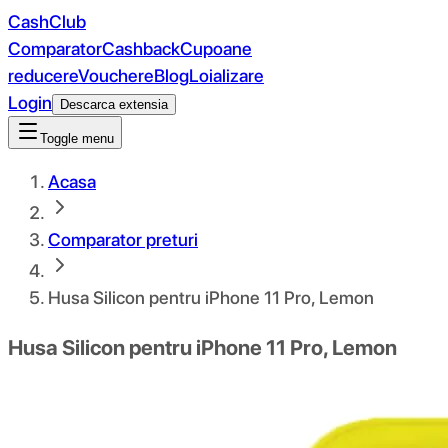
CashClub
Comparator
Cashback
Cupoane
reducere
Vouchere
Blog
Loializare
Login
Descarca extensia
Toggle menu
Acasa
Comparator preturi
Husa Silicon pentru iPhone 11 Pro, Lemon
Husa Silicon pentru iPhone 11 Pro, Lemon