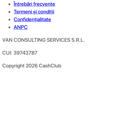
Întrebări frecvente
Termeni și condiții
Confidențialitate
ANPC
VAN CONSULTING SERVICES S.R.L.
CUI: 39743787
Copyright
2026
CashClub