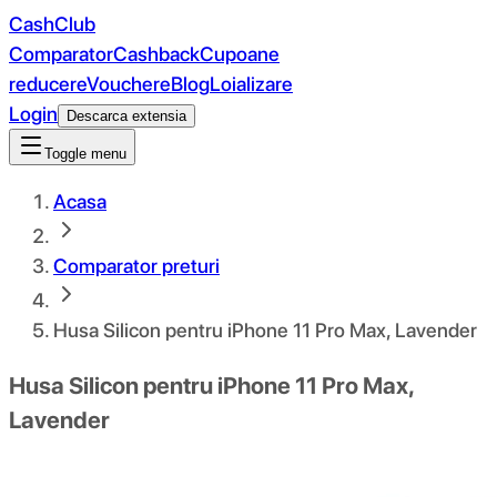
CashClub
Comparator
Cashback
Cupoane
reducere
Vouchere
Blog
Loializare
Login
Descarca extensia
Toggle menu
Acasa
Comparator preturi
Husa Silicon pentru iPhone 11 Pro Max, Lavender
Husa Silicon pentru iPhone 11 Pro Max,
Lavender