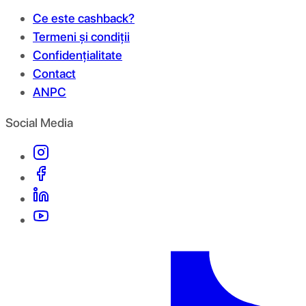
Ce este cashback?
Termeni și condiții
Confidențialitate
Contact
ANPC
Social Media