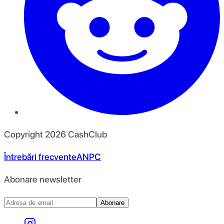
Copyright
2026
CashClub
Întrebări frecvente
ANPC
Abonare newsletter
Abonare