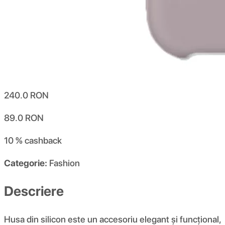
240.0
RON
89.0
RON
10 %
cashback
Categorie:
Fashion
Descriere
Husa din silicon este un accesoriu elegant și funcțional,