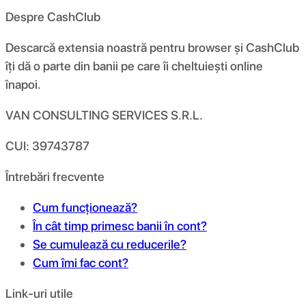
Despre CashClub
Descarcă extensia noastră pentru browser și CashClub
îți dă o parte din banii pe care îi cheltuiești online
înapoi.
VAN CONSULTING SERVICES S.R.L.
CUI: 39743787
Întrebări frecvente
Cum funcționează?
În cât timp primesc banii în cont?
Se cumulează cu reducerile?
Cum îmi fac cont?
Link-uri utile