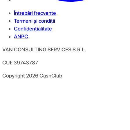
Întrebări frecvente
Termeni și condiții
Confidențialitate
ANPC
VAN CONSULTING SERVICES S.R.L.
CUI: 39743787
Copyright
2026
CashClub