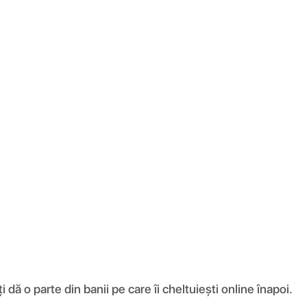
ă o parte din banii pe care îi cheltuiești online înapoi.