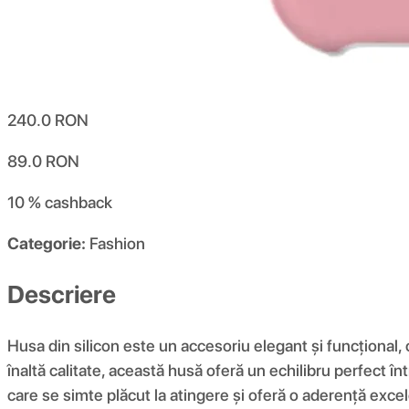
240.0
RON
89.0
RON
10 %
cashback
Categorie:
Fashion
Descriere
Husa din silicon este un accesoriu elegant și funcțional,
înaltă calitate, această husă oferă un echilibru perfect înt
care se simte plăcut la atingere și oferă o aderență excel