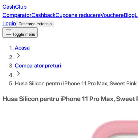
CashClub
Comparator
Cashback
Cupoane reducere
Vouchere
Blog
L
Login
Descarca extensia
Toggle menu
Acasa
Comparator preturi
Husa Silicon pentru iPhone 11 Pro Max, Sweet Pink
Husa Silicon pentru iPhone 11 Pro Max, Sweet 