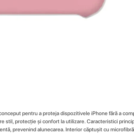
 conceput pentru a proteja dispozitivele iPhone fără a comp
re stil, protecție și confort la utilizare. Caracteristici pri
entă, prevenind alunecarea. Interior căptușit cu microfibră 