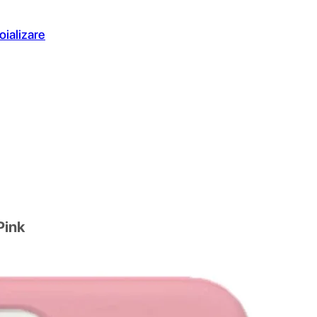
oializare
Pink