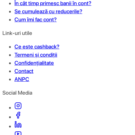
În cât timp primesc banii în cont?
Se cumulează cu reducerile?
Cum îmi fac cont?
Link-uri utile
Ce este cashback?
Termeni și condiții
Confidențialitate
Contact
ANPC
Social Media