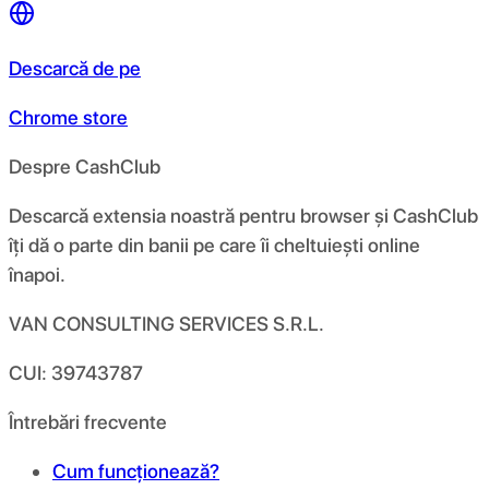
Descarcă de pe
Chrome store
Despre CashClub
Descarcă extensia noastră pentru browser și CashClub
îți dă o parte din banii pe care îi cheltuiești online
înapoi.
VAN CONSULTING SERVICES S.R.L.
CUI: 39743787
Întrebări frecvente
Cum funcționează?