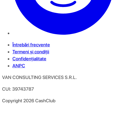
Întrebări frecvente
Termeni și condiții
Confidențialitate
ANPC
VAN CONSULTING SERVICES S.R.L.
CUI: 39743787
Copyright
2026
CashClub