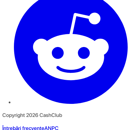
Copyright
2026
CashClub
Întrebări frecvente
ANPC