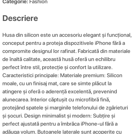
Categorie:
Fashion
Descriere
Husa din silicon este un accesoriu elegant și funcțional,
conceput pentru a proteja dispozitivele iPhone fără a
compromite designul lor rafinat. Fabricată din materiale
de înaltă calitate, această husă oferă un echilibru
perfect între stil, protecție și confort la utilizare.
Caracteristici principale: Materiale premium: Silicon
moale, cu un finisaj mat, care se simte plăcut la
atingere și oferă o aderență excelentă, prevenind
alunecarea. Interior căptușit cu microfibră fină,
protejând spatele și marginile telefonului de zgârieturi
și șocuri. Design minimalist și modern: Subțire și
perfect ajustată pentru a îmbrăca iPhone-ul fără a
adăuga volum. Butoanele laterale sunt acoperite cu