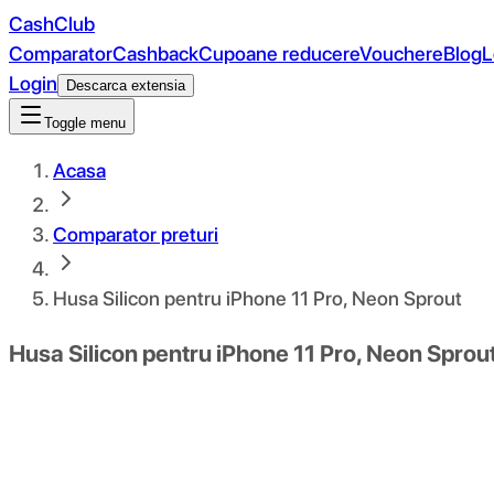
CashClub
Comparator
Cashback
Cupoane reducere
Vouchere
Blog
L
Login
Descarca extensia
Toggle menu
Acasa
Comparator preturi
Husa Silicon pentru iPhone 11 Pro, Neon Sprout
Husa Silicon pentru iPhone 11 Pro, Neon Sprou