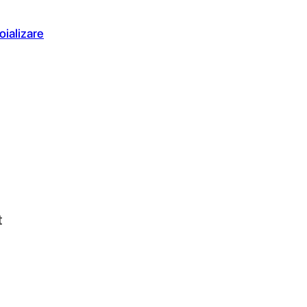
oializare
t