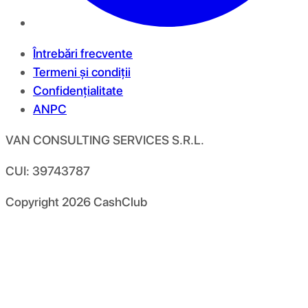
Întrebări frecvente
Termeni și condiții
Confidențialitate
ANPC
VAN CONSULTING SERVICES S.R.L.
CUI: 39743787
Copyright
2026
CashClub