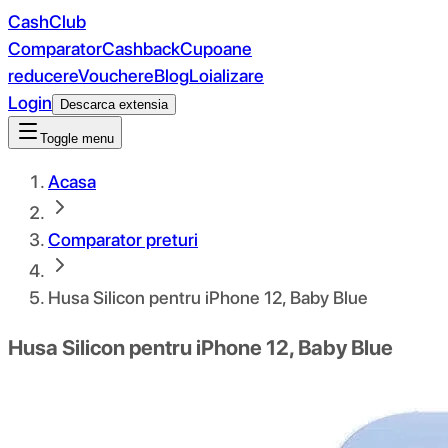
CashClub
Comparator
Cashback
Cupoane
reducere
Vouchere
Blog
Loializare
Login
Descarca extensia
Toggle menu
Acasa
Comparator preturi
Husa Silicon pentru iPhone 12, Baby Blue
Husa Silicon pentru iPhone 12, Baby Blue