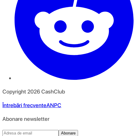
Copyright
2026
CashClub
Întrebări frecvente
ANPC
Abonare newsletter
Abonare