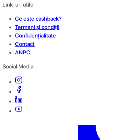
Link-uri utile
Ce este cashback?
Termeni și condiții
Confidențialitate
Contact
ANPC
Social Media