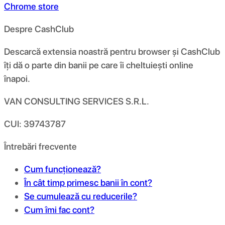
Chrome store
Despre CashClub
Descarcă extensia noastră pentru browser și CashClub
îți dă o parte din banii pe care îi cheltuiești online
înapoi.
VAN CONSULTING SERVICES S.R.L.
CUI: 39743787
Întrebări frecvente
Cum funcționează?
În cât timp primesc banii în cont?
Se cumulează cu reducerile?
Cum îmi fac cont?