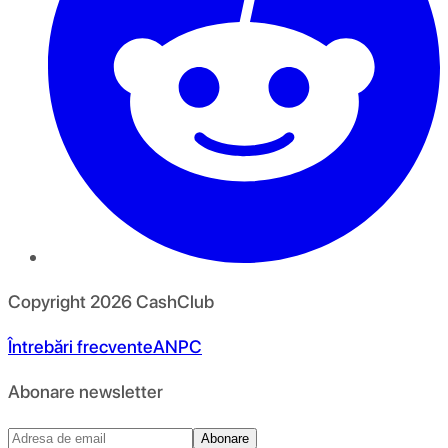
Copyright
2026
CashClub
Întrebări frecvente
ANPC
Abonare newsletter
Abonare