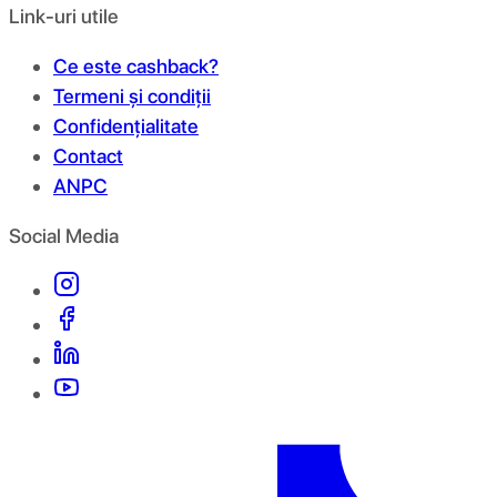
Link-uri utile
Ce este cashback?
Termeni și condiții
Confidențialitate
Contact
ANPC
Social Media