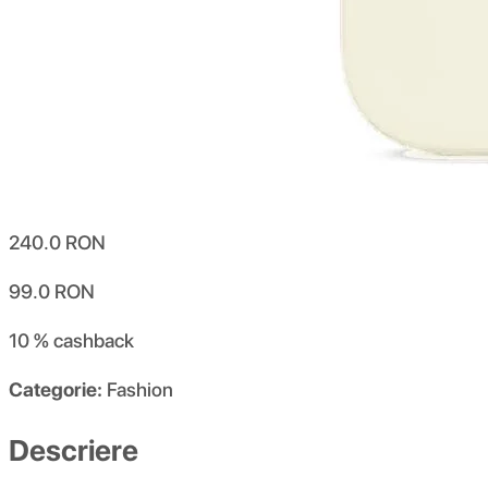
240.0
RON
99.0
RON
10 %
cashback
Categorie:
Fashion
Descriere