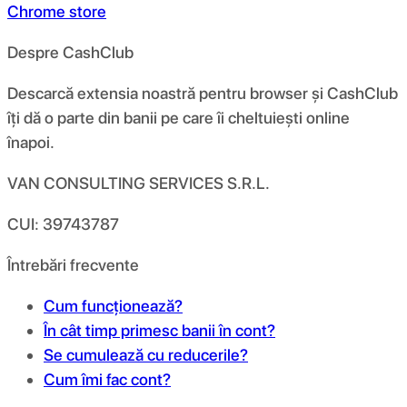
Chrome store
Despre CashClub
Descarcă extensia noastră pentru browser și CashClub
îți dă o parte din banii pe care îi cheltuiești online
înapoi.
VAN CONSULTING SERVICES S.R.L.
CUI: 39743787
Întrebări frecvente
Cum funcționează?
În cât timp primesc banii în cont?
Se cumulează cu reducerile?
Cum îmi fac cont?