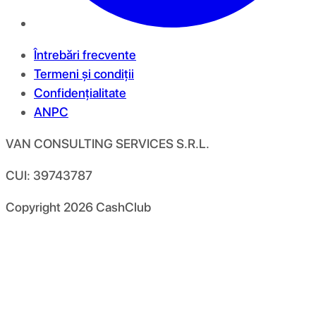
Întrebări frecvente
Termeni și condiții
Confidențialitate
ANPC
VAN CONSULTING SERVICES S.R.L.
CUI: 39743787
Copyright
2026
CashClub