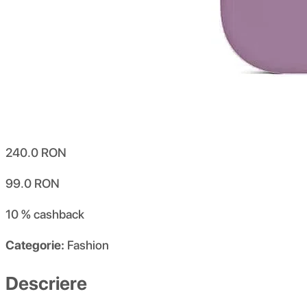
240.0
RON
99.0
RON
10 %
cashback
Categorie:
Fashion
Descriere