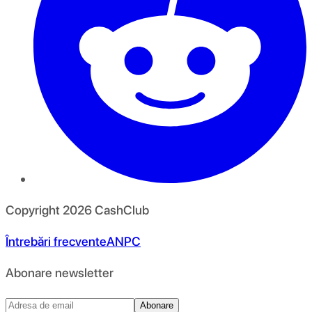
Copyright
2026
CashClub
Întrebări frecvente
ANPC
Abonare newsletter
Abonare