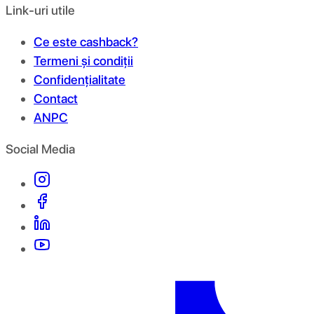
Link-uri utile
Ce este cashback?
Termeni și condiții
Confidențialitate
Contact
ANPC
Social Media