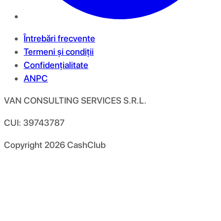
Întrebări frecvente
Termeni și condiții
Confidențialitate
ANPC
VAN CONSULTING SERVICES S.R.L.
CUI: 39743787
Copyright
2026
CashClub