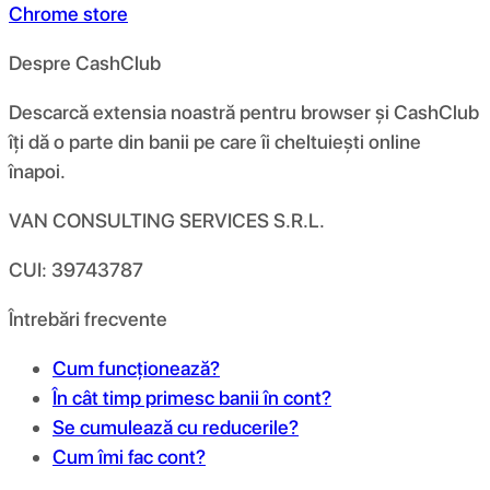
Chrome store
Despre CashClub
Descarcă extensia noastră pentru browser și CashClub
îți dă o parte din banii pe care îi cheltuiești online
înapoi.
VAN CONSULTING SERVICES S.R.L.
CUI: 39743787
Întrebări frecvente
Cum funcționează?
În cât timp primesc banii în cont?
Se cumulează cu reducerile?
Cum îmi fac cont?