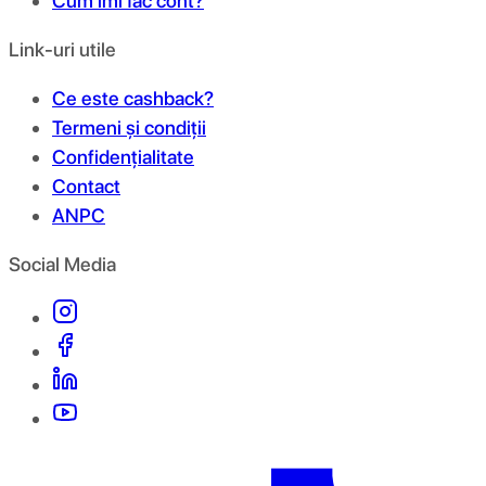
Cum îmi fac cont?
Link-uri utile
Ce este cashback?
Termeni și condiții
Confidențialitate
Contact
ANPC
Social Media