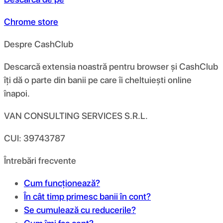
Chrome store
Despre CashClub
Descarcă extensia noastră pentru browser și CashClub
îți dă o parte din banii pe care îi cheltuiești online
înapoi.
VAN CONSULTING SERVICES S.R.L.
CUI: 39743787
Întrebări frecvente
Cum funcționează?
În cât timp primesc banii în cont?
Se cumulează cu reducerile?