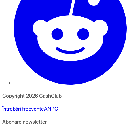
Copyright
2026
CashClub
Întrebări frecvente
ANPC
Abonare newsletter