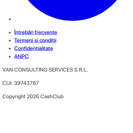
Întrebări frecvente
Termeni și condiții
Confidențialitate
ANPC
VAN CONSULTING SERVICES S.R.L.
CUI: 39743787
Copyright
2026
CashClub