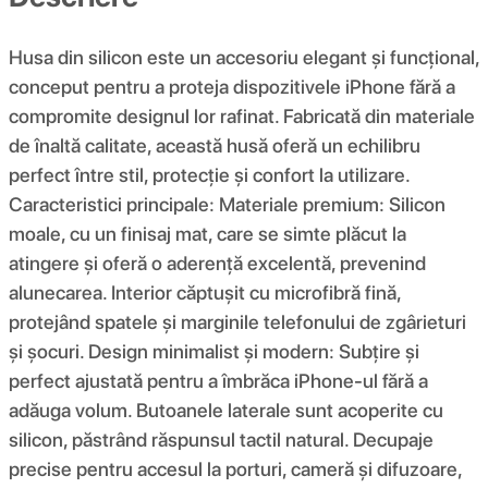
Husa din silicon este un accesoriu elegant și funcțional,
conceput pentru a proteja dispozitivele iPhone fără a
compromite designul lor rafinat. Fabricată din materiale
de înaltă calitate, această husă oferă un echilibru
perfect între stil, protecție și confort la utilizare.
Caracteristici principale: Materiale premium: Silicon
moale, cu un finisaj mat, care se simte plăcut la
atingere și oferă o aderență excelentă, prevenind
alunecarea. Interior căptușit cu microfibră fină,
protejând spatele și marginile telefonului de zgârieturi
și șocuri. Design minimalist și modern: Subțire și
perfect ajustată pentru a îmbrăca iPhone-ul fără a
adăuga volum. Butoanele laterale sunt acoperite cu
silicon, păstrând răspunsul tactil natural. Decupaje
precise pentru accesul la porturi, cameră și difuzoare,