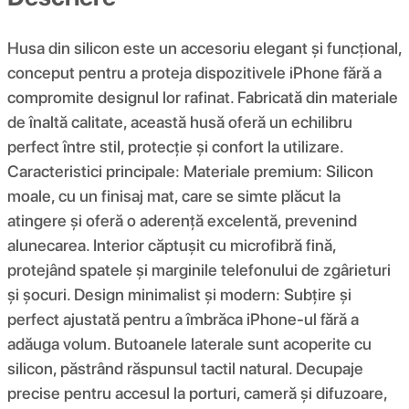
Husa din silicon este un accesoriu elegant și funcțional,
conceput pentru a proteja dispozitivele iPhone fără a
compromite designul lor rafinat. Fabricată din materiale
de înaltă calitate, această husă oferă un echilibru
perfect între stil, protecție și confort la utilizare.
Caracteristici principale: Materiale premium: Silicon
moale, cu un finisaj mat, care se simte plăcut la
atingere și oferă o aderență excelentă, prevenind
alunecarea. Interior căptușit cu microfibră fină,
protejând spatele și marginile telefonului de zgârieturi
și șocuri. Design minimalist și modern: Subțire și
perfect ajustată pentru a îmbrăca iPhone-ul fără a
adăuga volum. Butoanele laterale sunt acoperite cu
silicon, păstrând răspunsul tactil natural. Decupaje
precise pentru accesul la porturi, cameră și difuzoare,