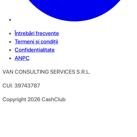
Întrebări frecvente
Termeni și condiții
Confidențialitate
ANPC
VAN CONSULTING SERVICES S.R.L.
CUI: 39743787
Copyright
2026
CashClub