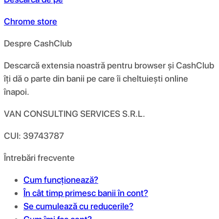
Chrome store
Despre CashClub
Descarcă extensia noastră pentru browser și CashClub
îți dă o parte din banii pe care îi cheltuiești online
înapoi.
VAN CONSULTING SERVICES S.R.L.
CUI: 39743787
Întrebări frecvente
Cum funcționează?
În cât timp primesc banii în cont?
Se cumulează cu reducerile?