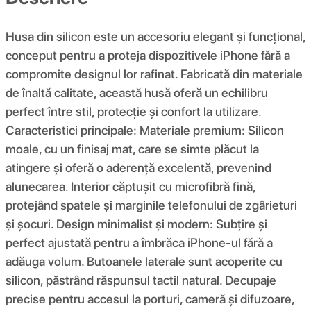
Husa din silicon este un accesoriu elegant și funcțional,
conceput pentru a proteja dispozitivele iPhone fără a
compromite designul lor rafinat. Fabricată din materiale
de înaltă calitate, această husă oferă un echilibru
perfect între stil, protecție și confort la utilizare.
Caracteristici principale: Materiale premium: Silicon
moale, cu un finisaj mat, care se simte plăcut la
atingere și oferă o aderență excelentă, prevenind
alunecarea. Interior căptușit cu microfibră fină,
protejând spatele și marginile telefonului de zgârieturi
și șocuri. Design minimalist și modern: Subțire și
perfect ajustată pentru a îmbrăca iPhone-ul fără a
adăuga volum. Butoanele laterale sunt acoperite cu
silicon, păstrând răspunsul tactil natural. Decupaje
precise pentru accesul la porturi, cameră și difuzoare,