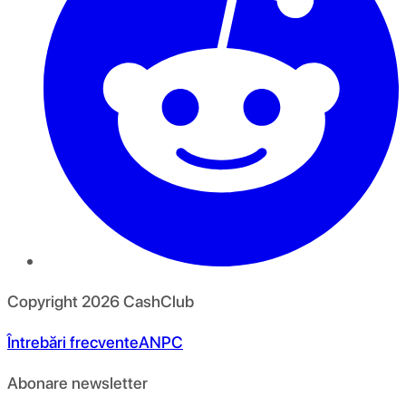
Copyright
2026
CashClub
Întrebări frecvente
ANPC
Abonare newsletter