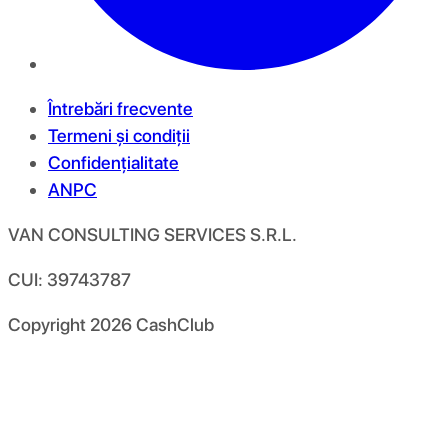
Întrebări frecvente
Termeni și condiții
Confidențialitate
ANPC
VAN CONSULTING SERVICES S.R.L.
CUI: 39743787
Copyright
2026
CashClub