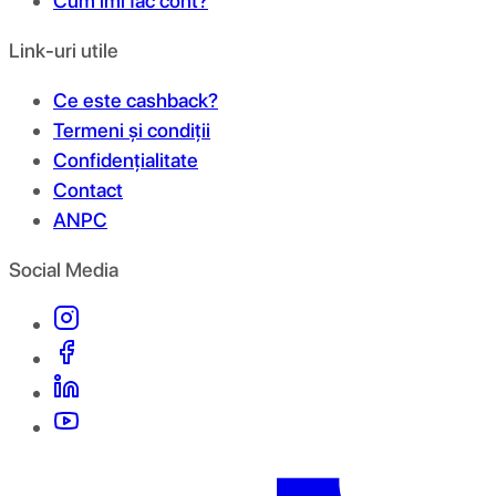
Cum îmi fac cont?
Link-uri utile
Ce este cashback?
Termeni și condiții
Confidențialitate
Contact
ANPC
Social Media