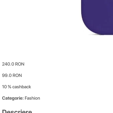
240.0
RON
99.0
RON
10 %
cashback
Categorie:
Fashion
Descriere