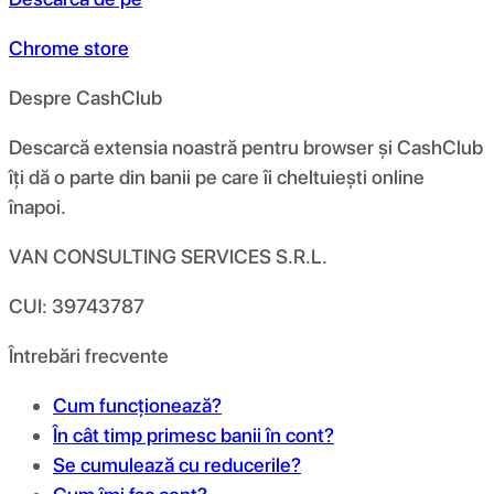
Chrome store
Despre CashClub
Descarcă extensia noastră pentru browser și CashClub
îți dă o parte din banii pe care îi cheltuiești online
înapoi.
VAN CONSULTING SERVICES S.R.L.
CUI: 39743787
Întrebări frecvente
Cum funcționează?
În cât timp primesc banii în cont?
Se cumulează cu reducerile?