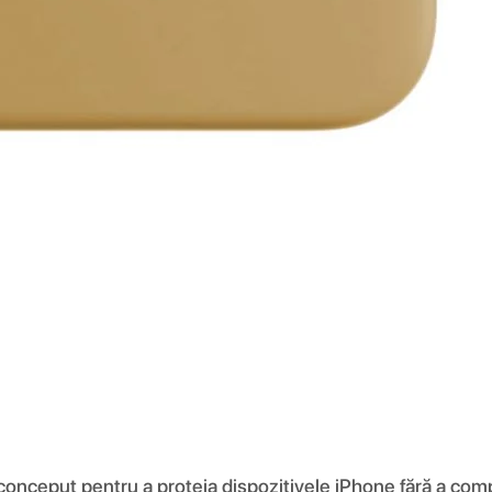
 conceput pentru a proteja dispozitivele iPhone fără a comp