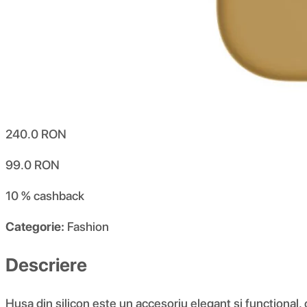
240.0
RON
99.0
RON
10 %
cashback
Categorie:
Fashion
Descriere
Husa din silicon este un accesoriu elegant și funcțional,