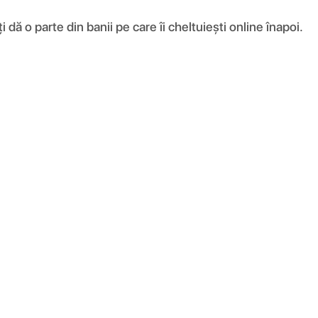
ă o parte din banii pe care îi cheltuiești online înapoi.