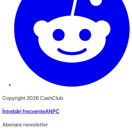
Copyright
2026
CashClub
Întrebări frecvente
ANPC
Abonare newsletter