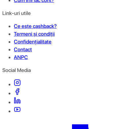
Cum îmi fac cont?
Link-uri utile
Ce este cashback?
Termeni și condiții
Confidențialitate
Contact
ANPC
Social Media