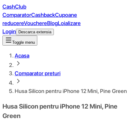
CashClub
Comparator
Cashback
Cupoane
reducere
Vouchere
Blog
Loializare
Login
Descarca extensia
Toggle menu
Acasa
Comparator preturi
Husa Silicon pentru iPhone 12 Mini, Pine Green
Husa Silicon pentru iPhone 12 Mini, Pine
Green