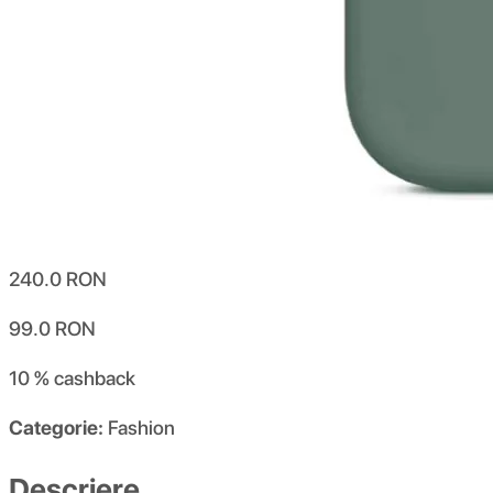
240.0
RON
99.0
RON
10 %
cashback
Categorie:
Fashion
Descriere