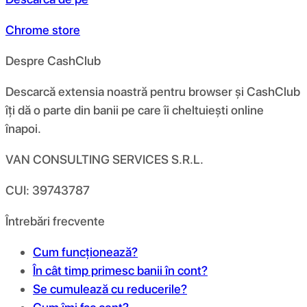
Chrome store
Despre CashClub
Descarcă extensia noastră pentru browser și CashClub
îți dă o parte din banii pe care îi cheltuiești online
înapoi.
VAN CONSULTING SERVICES S.R.L.
CUI: 39743787
Întrebări frecvente
Cum funcționează?
În cât timp primesc banii în cont?
Se cumulează cu reducerile?