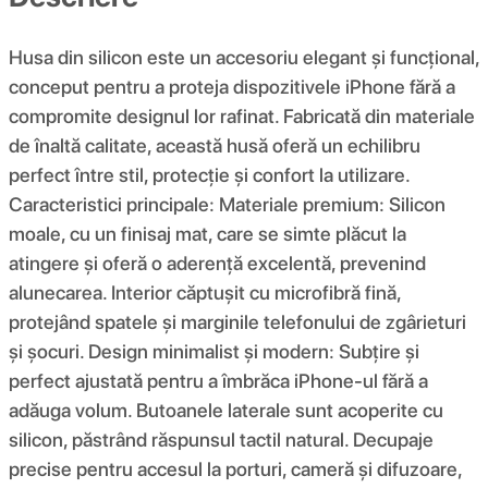
Husa din silicon este un accesoriu elegant și funcțional,
conceput pentru a proteja dispozitivele iPhone fără a
compromite designul lor rafinat. Fabricată din materiale
de înaltă calitate, această husă oferă un echilibru
perfect între stil, protecție și confort la utilizare.
Caracteristici principale: Materiale premium: Silicon
moale, cu un finisaj mat, care se simte plăcut la
atingere și oferă o aderență excelentă, prevenind
alunecarea. Interior căptușit cu microfibră fină,
protejând spatele și marginile telefonului de zgârieturi
și șocuri. Design minimalist și modern: Subțire și
perfect ajustată pentru a îmbrăca iPhone-ul fără a
adăuga volum. Butoanele laterale sunt acoperite cu
silicon, păstrând răspunsul tactil natural. Decupaje
precise pentru accesul la porturi, cameră și difuzoare,