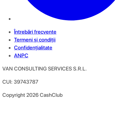
Întrebări frecvente
Termeni și condiții
Confidențialitate
ANPC
VAN CONSULTING SERVICES S.R.L.
CUI: 39743787
Copyright
2026
CashClub