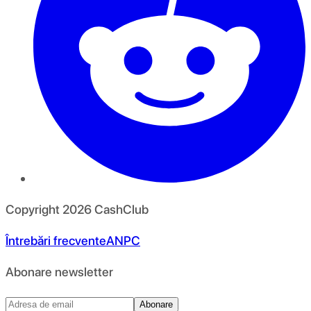
Copyright
2026
CashClub
Întrebări frecvente
ANPC
Abonare newsletter
Abonare