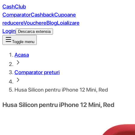
CashClub
Comparator
Cashback
Cupoane
reducere
Vouchere
Blog
Loializare
Login
Descarca extensia
Toggle menu
Acasa
Comparator preturi
Husa Silicon pentru iPhone 12 Mini, Red
Husa Silicon pentru iPhone 12 Mini, Red