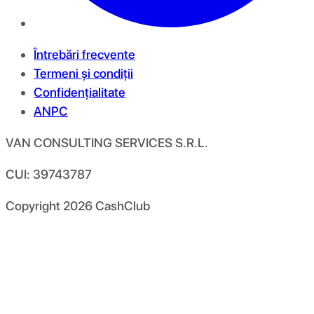
Întrebări frecvente
Termeni și condiții
Confidențialitate
ANPC
VAN CONSULTING SERVICES S.R.L.
CUI: 39743787
Copyright
2026
CashClub