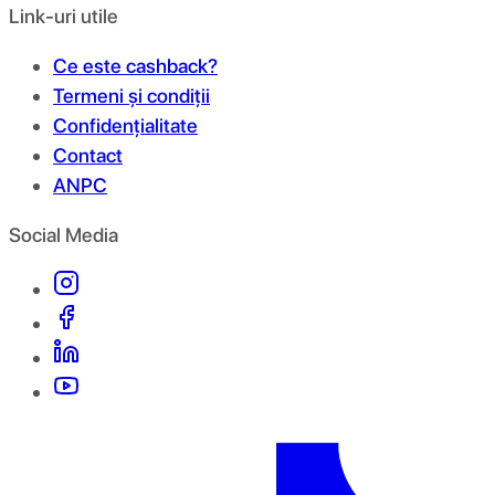
Link-uri utile
Ce este cashback?
Termeni și condiții
Confidențialitate
Contact
ANPC
Social Media