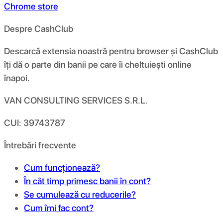
Chrome store
Despre CashClub
Descarcă extensia noastră pentru browser și CashClub
îți dă o parte din banii pe care îi cheltuiești online
înapoi.
VAN CONSULTING SERVICES S.R.L.
CUI: 39743787
Întrebări frecvente
Cum funcționează?
În cât timp primesc banii în cont?
Se cumulează cu reducerile?
Cum îmi fac cont?