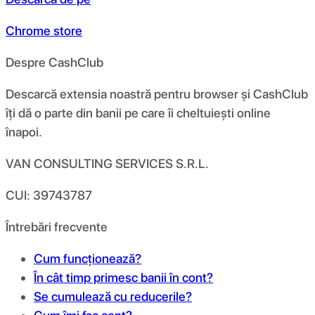
Chrome store
Despre CashClub
Descarcă extensia noastră pentru browser și CashClub
îți dă o parte din banii pe care îi cheltuiești online
înapoi.
VAN CONSULTING SERVICES S.R.L.
CUI: 39743787
Întrebări frecvente
Cum funcționează?
În cât timp primesc banii în cont?
Se cumulează cu reducerile?