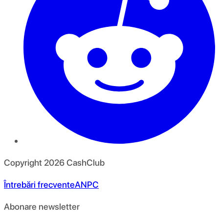
Copyright
2026
CashClub
Întrebări frecvente
ANPC
Abonare newsletter