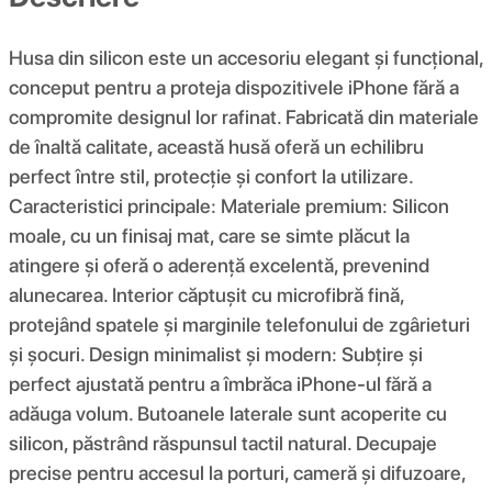
Husa din silicon este un accesoriu elegant și funcțional,
conceput pentru a proteja dispozitivele iPhone fără a
compromite designul lor rafinat. Fabricată din materiale
de înaltă calitate, această husă oferă un echilibru
perfect între stil, protecție și confort la utilizare.
Caracteristici principale: Materiale premium: Silicon
moale, cu un finisaj mat, care se simte plăcut la
atingere și oferă o aderență excelentă, prevenind
alunecarea. Interior căptușit cu microfibră fină,
protejând spatele și marginile telefonului de zgârieturi
și șocuri. Design minimalist și modern: Subțire și
perfect ajustată pentru a îmbrăca iPhone-ul fără a
adăuga volum. Butoanele laterale sunt acoperite cu
silicon, păstrând răspunsul tactil natural. Decupaje
precise pentru accesul la porturi, cameră și difuzoare,