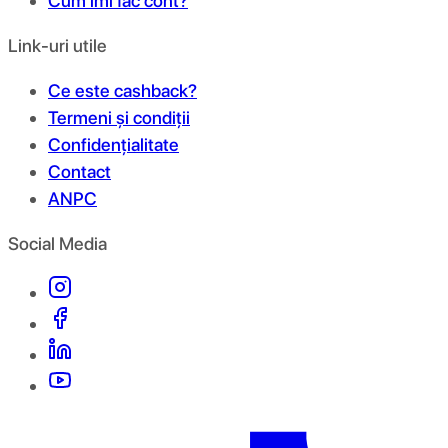
Cum îmi fac cont?
Link-uri utile
Ce este cashback?
Termeni și condiții
Confidențialitate
Contact
ANPC
Social Media