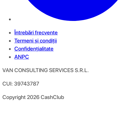
Întrebări frecvente
Termeni și condiții
Confidențialitate
ANPC
VAN CONSULTING SERVICES S.R.L.
CUI: 39743787
Copyright
2026
CashClub