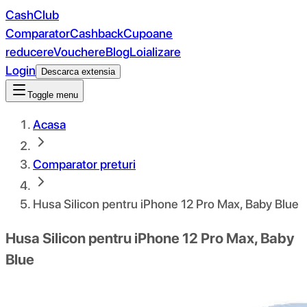
CashClub
Comparator
Cashback
Cupoane
reducere
Vouchere
Blog
Loializare
Login
Descarca extensia
Toggle menu
Acasa
Comparator preturi
Husa Silicon pentru iPhone 12 Pro Max, Baby Blue
Husa Silicon pentru iPhone 12 Pro Max, Baby
Blue