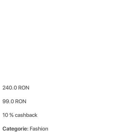
240.0
RON
99.0
RON
10 %
cashback
Categorie:
Fashion