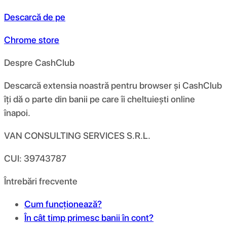
Descarcă de pe
Chrome store
Despre CashClub
Descarcă extensia noastră pentru browser și CashClub
îți dă o parte din banii pe care îi cheltuiești online
înapoi.
VAN CONSULTING SERVICES S.R.L.
CUI: 39743787
Întrebări frecvente
Cum funcționează?
În cât timp primesc banii în cont?