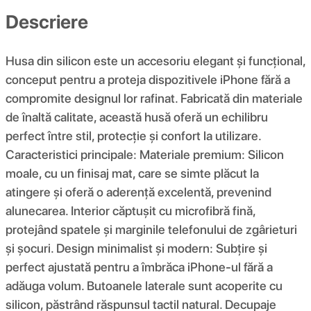
Descriere
Husa din silicon este un accesoriu elegant și funcțional,
conceput pentru a proteja dispozitivele iPhone fără a
compromite designul lor rafinat. Fabricată din materiale
de înaltă calitate, această husă oferă un echilibru
perfect între stil, protecție și confort la utilizare.
Caracteristici principale: Materiale premium: Silicon
moale, cu un finisaj mat, care se simte plăcut la
atingere și oferă o aderență excelentă, prevenind
alunecarea. Interior căptușit cu microfibră fină,
protejând spatele și marginile telefonului de zgârieturi
și șocuri. Design minimalist și modern: Subțire și
perfect ajustată pentru a îmbrăca iPhone-ul fără a
adăuga volum. Butoanele laterale sunt acoperite cu
silicon, păstrând răspunsul tactil natural. Decupaje