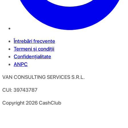
Întrebări frecvente
Termeni și condiții
Confidențialitate
ANPC
VAN CONSULTING SERVICES S.R.L.
CUI: 39743787
Copyright
2026
CashClub