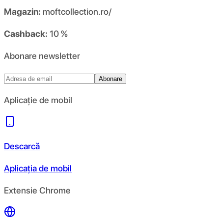
Magazin:
moftcollection.ro/
Cashback:
10 %
Abonare newsletter
Abonare
Aplicație de mobil
Descarcă
Aplicația de mobil
Extensie Chrome