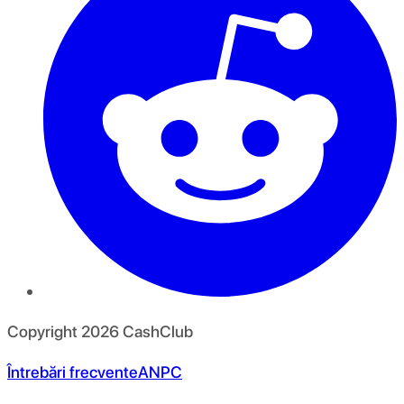
Copyright
2026
CashClub
Întrebări frecvente
ANPC