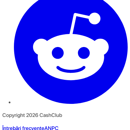
Copyright
2026
CashClub
Întrebări frecvente
ANPC