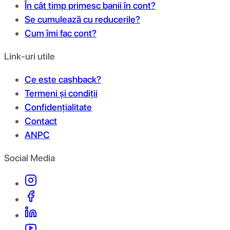
În cât timp primesc banii în cont?
Se cumulează cu reducerile?
Cum îmi fac cont?
Link-uri utile
Ce este cashback?
Termeni și condiții
Confidențialitate
Contact
ANPC
Social Media