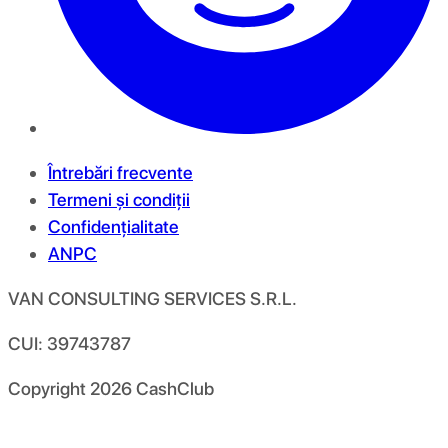
Întrebări frecvente
Termeni și condiții
Confidențialitate
ANPC
VAN CONSULTING SERVICES S.R.L.
CUI: 39743787
Copyright
2026
CashClub