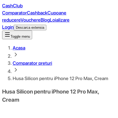
CashClub
Comparator
Cashback
Cupoane
reducere
Vouchere
Blog
Loializare
Login
Descarca extensia
Toggle menu
Acasa
Comparator preturi
Husa Silicon pentru iPhone 12 Pro Max, Cream
Husa Silicon pentru iPhone 12 Pro Max,
Cream