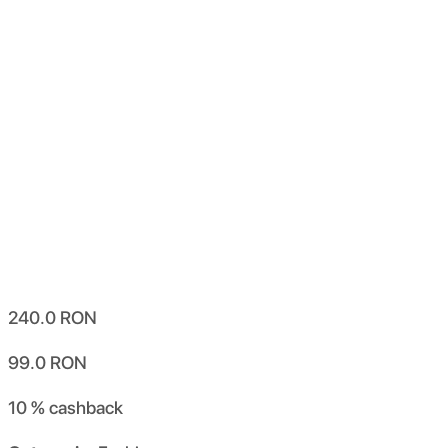
240.0
RON
99.0
RON
10 %
cashback