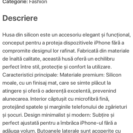
Categorie:
Fashion
Descriere
Husa din silicon este un accesoriu elegant și funcțional,
conceput pentru a proteja dispozitivele iPhone fără a
compromite designul lor rafinat. Fabricată din materiale
de înaltă calitate, această husă oferă un echilibru
perfect între stil, protecție și confort la utilizare.
Caracteristici principale: Materiale premium: Silicon
moale, cu un finisaj mat, care se simte plăcut la
atingere și oferă o aderență excelentă, prevenind
alunecarea. Interior căptușit cu microfibră fină,
protejând spatele și marginile telefonului de zgârieturi
și șocuri. Design minimalist și modern: Subțire și
perfect ajustată pentru a îmbrăca iPhone-ul fără a
adăuga volum. Butoanele laterale sunt acoperite cu