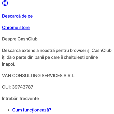
Descarcă de pe
Chrome store
Despre CashClub
Descarcă extensia noastră pentru browser și CashClub
îți dă o parte din banii pe care îi cheltuiești online
înapoi.
VAN CONSULTING SERVICES S.R.L.
CUI: 39743787
Întrebări frecvente
Cum funcționează?