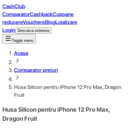
CashClub
Comparator
Cashback
Cupoane
reducere
Vouchere
Blog
Loializare
Login
Descarca extensia
Toggle menu
Acasa
Comparator preturi
Husa Silicon pentru iPhone 12 Pro Max, Dragon
Fruit
Husa Silicon pentru iPhone 12 Pro Max,
Dragon Fruit