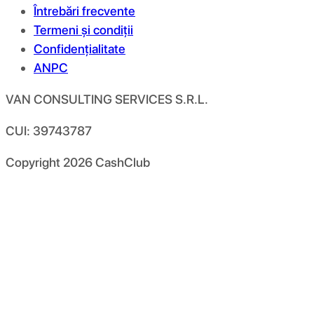
Întrebări frecvente
Termeni și condiții
Confidențialitate
ANPC
VAN CONSULTING SERVICES S.R.L.
CUI: 39743787
Copyright
2026
CashClub