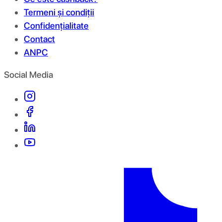
Termeni și condiții
Confidențialitate
Contact
ANPC
Social Media