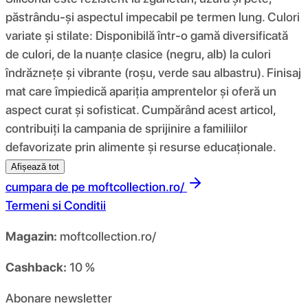
păstrându-și aspectul impecabil pe termen lung. Culori
variate și stilate: Disponibilă într-o gamă diversificată
de culori, de la nuanțe clasice (negru, alb) la culori
îndrăznețe și vibrante (roșu, verde sau albastru). Finisaj
mat care împiedică apariția amprentelor și oferă un
aspect curat și sofisticat. Cumpărând acest articol,
contribuiți la campania de sprijinire a familiilor
defavorizate prin alimente și resurse educaționale.
Afișează tot
cumpara de pe
moftcollection.ro/
Termeni si Conditii
Magazin:
moftcollection.ro/
Cashback:
10 %
Abonare newsletter