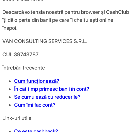
Descarcă extensia noastră pentru browser și CashClub
îți dă o parte din banii pe care îi cheltuiești online
înapoi.
VAN CONSULTING SERVICES S.R.L.
CUI: 39743787
Întrebări frecvente
Cum funcționează?
În cât timp primesc banii în cont?
Se cumulează cu reducerile?
Cum îmi fac cont?
Link-uri utile
Ce este cashback?