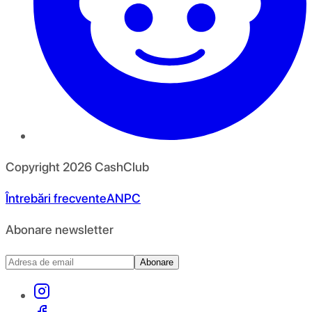
Copyright
2026
CashClub
Întrebări frecvente
ANPC
Abonare newsletter
Abonare