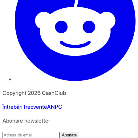
Copyright
2026
CashClub
Întrebări frecvente
ANPC
Abonare newsletter
Abonare