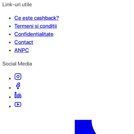
Link-uri utile
Ce este cashback?
Termeni și condiții
Confidențialitate
Contact
ANPC
Social Media