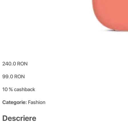
240.0
RON
99.0
RON
10 %
cashback
Categorie:
Fashion
Descriere