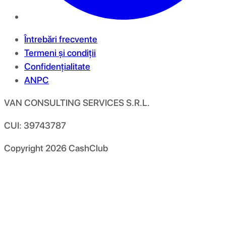
Întrebări frecvente
Termeni și condiții
Confidențialitate
ANPC
VAN CONSULTING SERVICES S.R.L.
CUI: 39743787
Copyright
2026
CashClub