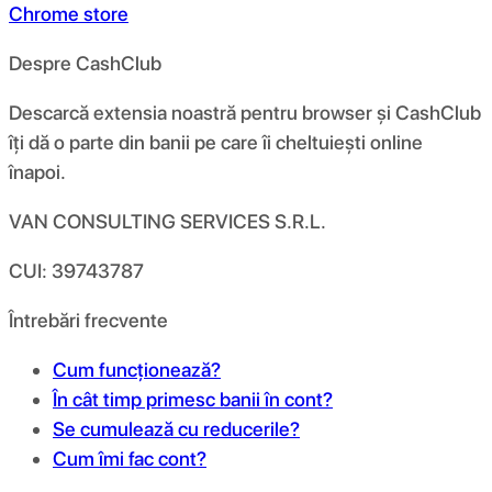
Chrome store
Despre CashClub
Descarcă extensia noastră pentru browser și CashClub
îți dă o parte din banii pe care îi cheltuiești online
înapoi.
VAN CONSULTING SERVICES S.R.L.
CUI: 39743787
Întrebări frecvente
Cum funcționează?
În cât timp primesc banii în cont?
Se cumulează cu reducerile?
Cum îmi fac cont?