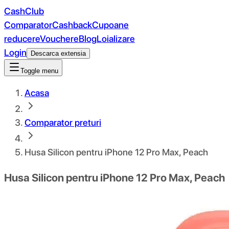
CashClub
Comparator
Cashback
Cupoane
reducere
Vouchere
Blog
Loializare
Login
Descarca extensia
Toggle menu
Acasa
Comparator preturi
Husa Silicon pentru iPhone 12 Pro Max, Peach
Husa Silicon pentru iPhone 12 Pro Max, Peach