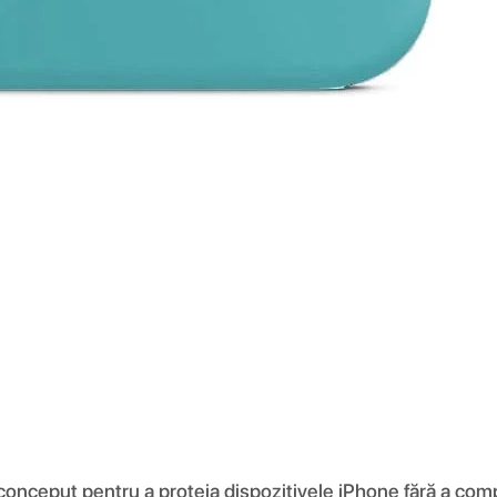
 conceput pentru a proteja dispozitivele iPhone fără a comp