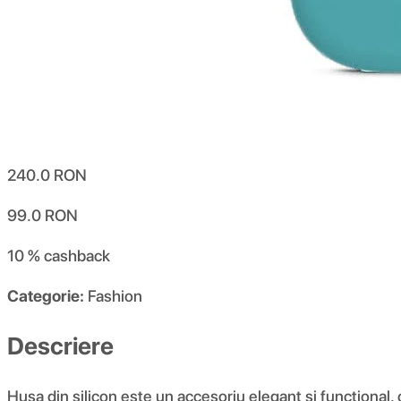
240.0
RON
99.0
RON
10 %
cashback
Categorie:
Fashion
Descriere
Husa din silicon este un accesoriu elegant și funcțional,