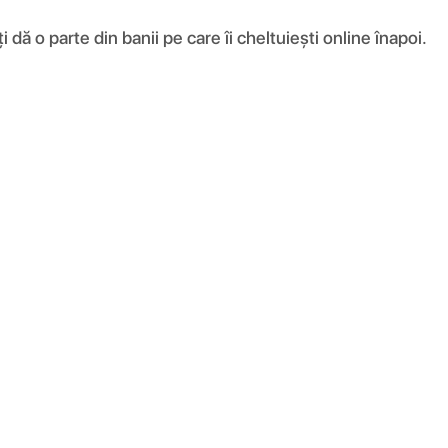
ă o parte din banii pe care îi cheltuiești online înapoi.