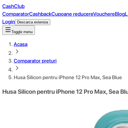
CashClub
Comparator
Cashback
Cupoane reducere
Vouchere
Blog
L
Login
Descarca extensia
Toggle menu
Acasa
Comparator preturi
Husa Silicon pentru iPhone 12 Pro Max, Sea Blue
Husa Silicon pentru iPhone 12 Pro Max, Sea Bl