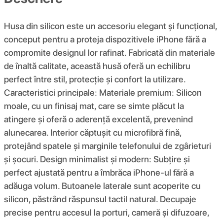
Husa din silicon este un accesoriu elegant și funcțional,
conceput pentru a proteja dispozitivele iPhone fără a
compromite designul lor rafinat. Fabricată din materiale
de înaltă calitate, această husă oferă un echilibru
perfect între stil, protecție și confort la utilizare.
Caracteristici principale: Materiale premium: Silicon
moale, cu un finisaj mat, care se simte plăcut la
atingere și oferă o aderență excelentă, prevenind
alunecarea. Interior căptușit cu microfibră fină,
protejând spatele și marginile telefonului de zgârieturi
și șocuri. Design minimalist și modern: Subțire și
perfect ajustată pentru a îmbrăca iPhone-ul fără a
adăuga volum. Butoanele laterale sunt acoperite cu
silicon, păstrând răspunsul tactil natural. Decupaje
precise pentru accesul la porturi, cameră și difuzoare,