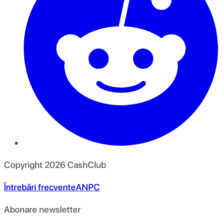
Copyright
2026
CashClub
Întrebări frecvente
ANPC
Abonare newsletter