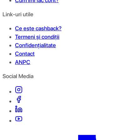
Cum îmi fac cont?
Link-uri utile
Ce este cashback?
Termeni și condiții
Confidențialitate
Contact
ANPC
Social Media