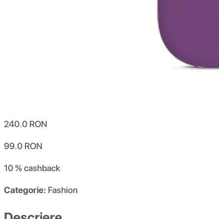
240.0
RON
99.0
RON
10 %
cashback
Categorie:
Fashion
Descriere