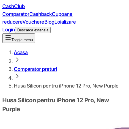
CashClub
Comparator
Cashback
Cupoane
reducere
Vouchere
Blog
Loializare
Login
Descarca extensia
Toggle menu
Acasa
Comparator preturi
Husa Silicon pentru iPhone 12 Pro, New Purple
Husa Silicon pentru iPhone 12 Pro, New
Purple