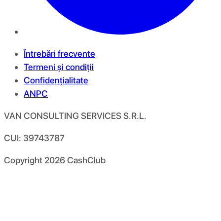
Întrebări frecvente
Termeni și condiții
Confidențialitate
ANPC
VAN CONSULTING SERVICES S.R.L.
CUI: 39743787
Copyright
2026
CashClub