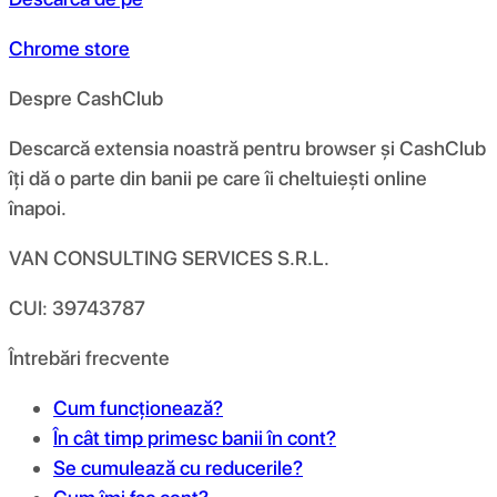
Chrome store
Despre CashClub
Descarcă extensia noastră pentru browser și CashClub
îți dă o parte din banii pe care îi cheltuiești online
înapoi.
VAN CONSULTING SERVICES S.R.L.
CUI: 39743787
Întrebări frecvente
Cum funcționează?
În cât timp primesc banii în cont?
Se cumulează cu reducerile?