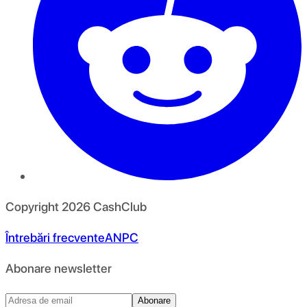
Copyright
2026
CashClub
Întrebări frecvente
ANPC
Abonare newsletter
Abonare