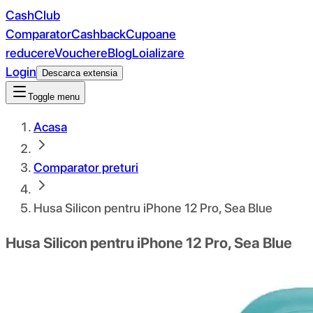
CashClub
Comparator
Cashback
Cupoane
reducere
Vouchere
Blog
Loializare
Login
Descarca extensia
Toggle menu
Acasa
Comparator preturi
Husa Silicon pentru iPhone 12 Pro, Sea Blue
Husa Silicon pentru iPhone 12 Pro, Sea Blue