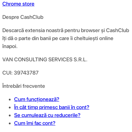
Chrome store
Despre CashClub
Descarcă extensia noastră pentru browser și CashClub
îți dă o parte din banii pe care îi cheltuiești online
înapoi.
VAN CONSULTING SERVICES S.R.L.
CUI: 39743787
Întrebări frecvente
Cum funcționează?
În cât timp primesc banii în cont?
Se cumulează cu reducerile?
Cum îmi fac cont?