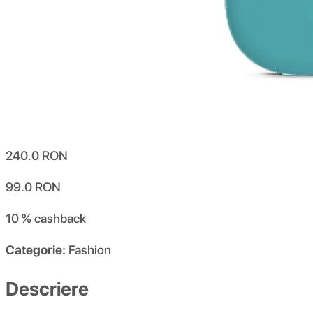
240.0
RON
99.0
RON
10 %
cashback
Categorie:
Fashion
Descriere