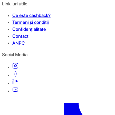
Link-uri utile
Ce este cashback?
Termeni și condiții
Confidențialitate
Contact
ANPC
Social Media