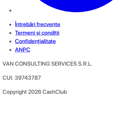
Întrebări frecvente
Termeni și condiții
Confidențialitate
ANPC
VAN CONSULTING SERVICES S.R.L.
CUI: 39743787
Copyright
2026
CashClub