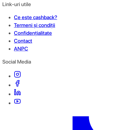
Link-uri utile
Ce este cashback?
Termeni și condiții
Confidențialitate
Contact
ANPC
Social Media