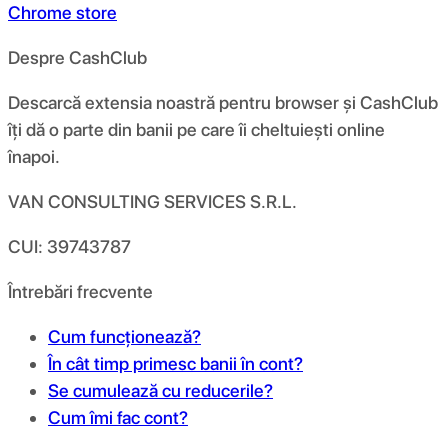
Chrome store
Despre CashClub
Descarcă extensia noastră pentru browser și CashClub
îți dă o parte din banii pe care îi cheltuiești online
înapoi.
VAN CONSULTING SERVICES S.R.L.
CUI: 39743787
Întrebări frecvente
Cum funcționează?
În cât timp primesc banii în cont?
Se cumulează cu reducerile?
Cum îmi fac cont?