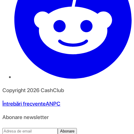
Copyright
2026
CashClub
Întrebări frecvente
ANPC
Abonare newsletter
Abonare