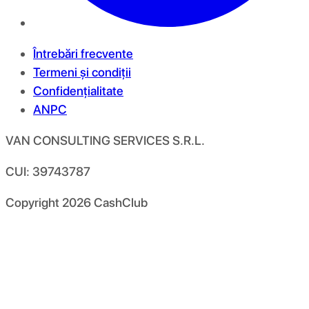
Întrebări frecvente
Termeni și condiții
Confidențialitate
ANPC
VAN CONSULTING SERVICES S.R.L.
CUI: 39743787
Copyright
2026
CashClub