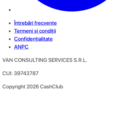
Întrebări frecvente
Termeni și condiții
Confidențialitate
ANPC
VAN CONSULTING SERVICES S.R.L.
CUI: 39743787
Copyright
2026
CashClub