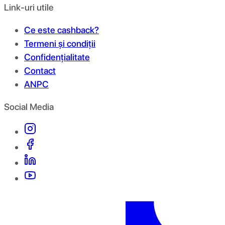
Link-uri utile
Ce este cashback?
Termeni și condiții
Confidențialitate
Contact
ANPC
Social Media