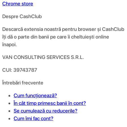
Chrome store
Despre CashClub
Descarcă extensia noastră pentru browser și CashClub
îți dă o parte din banii pe care îi cheltuiești online
înapoi.
VAN CONSULTING SERVICES S.R.L.
CUI: 39743787
Întrebări frecvente
Cum funcționează?
În cât timp primesc banii în cont?
Se cumulează cu reducerile?
Cum îmi fac cont?