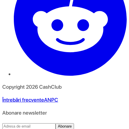
Copyright
2026
CashClub
Întrebări frecvente
ANPC
Abonare newsletter
Abonare