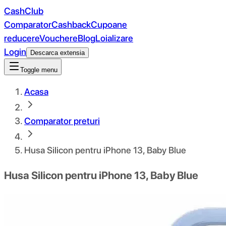
CashClub
Comparator
Cashback
Cupoane
reducere
Vouchere
Blog
Loializare
Login
Descarca extensia
Toggle menu
Acasa
Comparator preturi
Husa Silicon pentru iPhone 13, Baby Blue
Husa Silicon pentru iPhone 13, Baby Blue