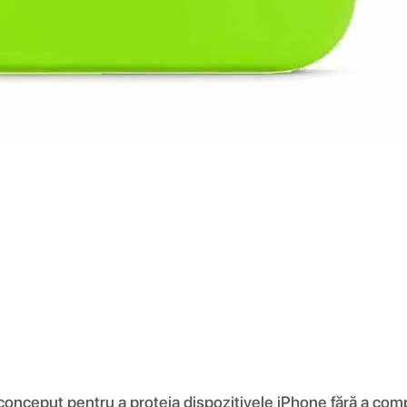
 conceput pentru a proteja dispozitivele iPhone fără a comp