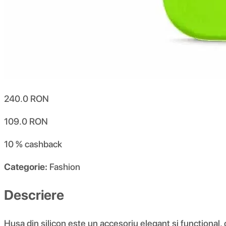
240.0
RON
109.0
RON
10 %
cashback
Categorie:
Fashion
Descriere
Husa din silicon este un accesoriu elegant și funcțional,