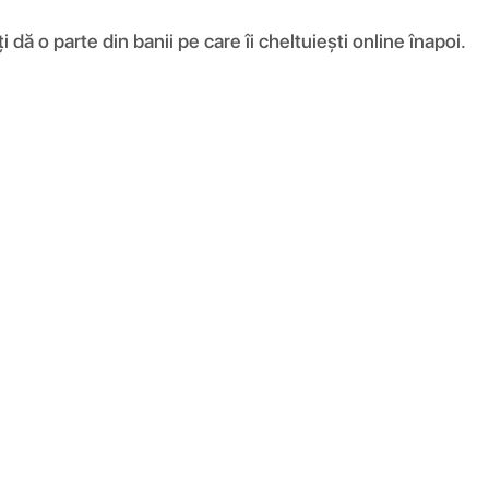
ă o parte din banii pe care îi cheltuiești online înapoi.