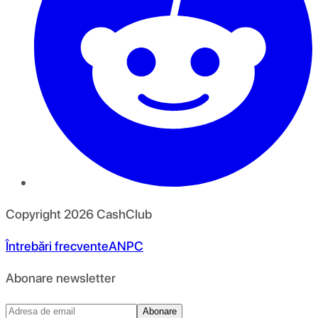
Copyright
2026
CashClub
Întrebări frecvente
ANPC
Abonare newsletter
Abonare