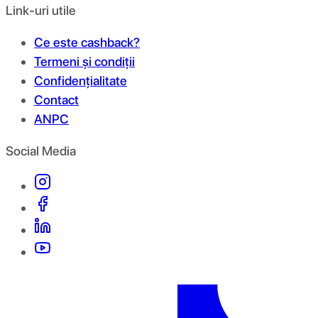
Link-uri utile
Ce este cashback?
Termeni și condiții
Confidențialitate
Contact
ANPC
Social Media