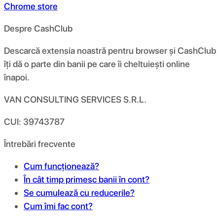
Chrome store
Despre CashClub
Descarcă extensia noastră pentru browser și CashClub
îți dă o parte din banii pe care îi cheltuiești online
înapoi.
VAN CONSULTING SERVICES S.R.L.
CUI: 39743787
Întrebări frecvente
Cum funcționează?
În cât timp primesc banii în cont?
Se cumulează cu reducerile?
Cum îmi fac cont?