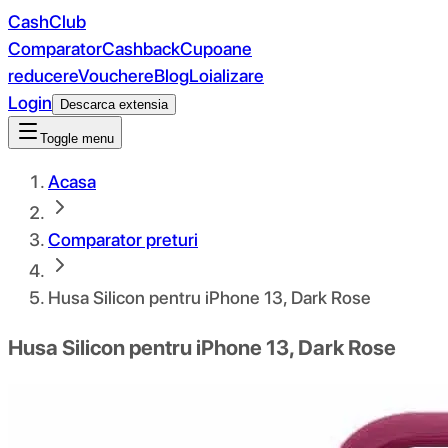
CashClub
Comparator
Cashback
Cupoane
reducere
Vouchere
Blog
Loializare
Login
Descarca extensia
Toggle menu
Acasa
Comparator preturi
Husa Silicon pentru iPhone 13, Dark Rose
Husa Silicon pentru iPhone 13, Dark Rose