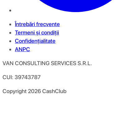
Întrebări frecvente
Termeni și condiții
Confidențialitate
ANPC
VAN CONSULTING SERVICES S.R.L.
CUI: 39743787
Copyright
2026
CashClub