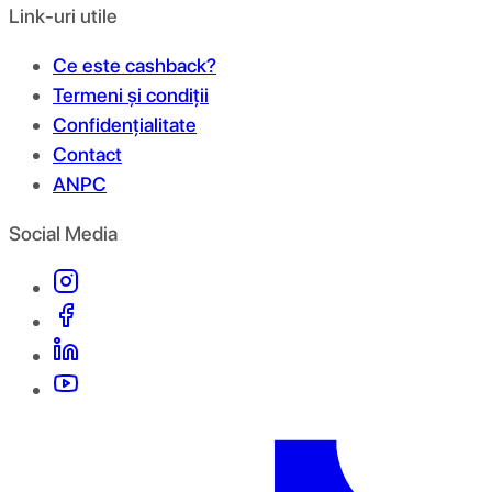
Link-uri utile
Ce este cashback?
Termeni și condiții
Confidențialitate
Contact
ANPC
Social Media