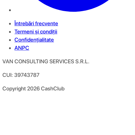
Întrebări frecvente
Termeni și condiții
Confidențialitate
ANPC
VAN CONSULTING SERVICES S.R.L.
CUI: 39743787
Copyright
2026
CashClub