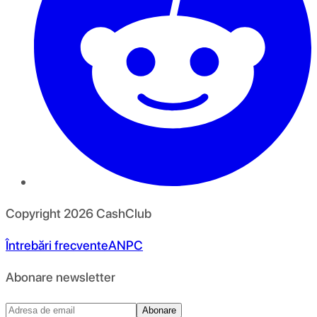
Copyright
2026
CashClub
Întrebări frecvente
ANPC
Abonare newsletter
Abonare