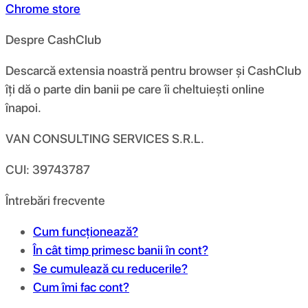
Chrome store
Despre CashClub
Descarcă extensia noastră pentru browser și CashClub
îți dă o parte din banii pe care îi cheltuiești online
înapoi.
VAN CONSULTING SERVICES S.R.L.
CUI: 39743787
Întrebări frecvente
Cum funcționează?
În cât timp primesc banii în cont?
Se cumulează cu reducerile?
Cum îmi fac cont?