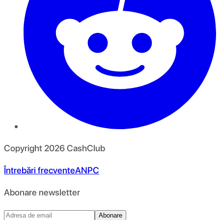
Copyright
2026
CashClub
Întrebări frecvente
ANPC
Abonare newsletter
Abonare