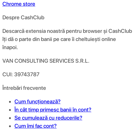
Chrome store
Despre CashClub
Descarcă extensia noastră pentru browser și CashClub
îți dă o parte din banii pe care îi cheltuiești online
înapoi.
VAN CONSULTING SERVICES S.R.L.
CUI: 39743787
Întrebări frecvente
Cum funcționează?
În cât timp primesc banii în cont?
Se cumulează cu reducerile?
Cum îmi fac cont?