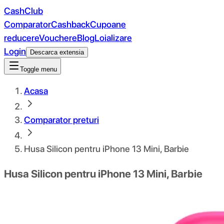
CashClub
Comparator
Cashback
Cupoane
reducere
Vouchere
Blog
Loializare
Login
Descarca extensia
Toggle menu
Acasa
Comparator preturi
Husa Silicon pentru iPhone 13 Mini, Barbie
Husa Silicon pentru iPhone 13 Mini, Barbie