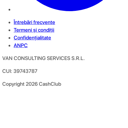
Întrebări frecvente
Termeni și condiții
Confidențialitate
ANPC
VAN CONSULTING SERVICES S.R.L.
CUI: 39743787
Copyright
2026
CashClub