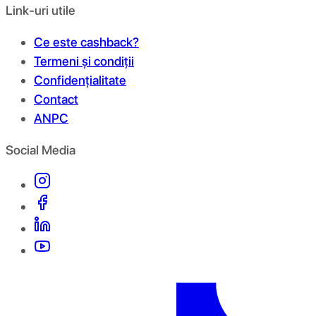
Link-uri utile
Ce este cashback?
Termeni și condiții
Confidențialitate
Contact
ANPC
Social Media